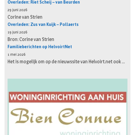
Overleden: Riet Scheij – van Beurden
29 juni 2026
Corine van Strien
Overleden: Zus van Kuijk – Pollaerts
19 juni 2026
Bron: Corine van Strien
Familieberichten op HelvoirtNet
1 mei 2026
Het is mogelijk om op de nieuwssite van Helvoirt.net ook …