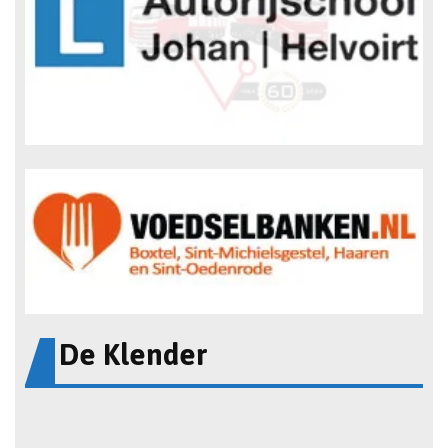
De Klender