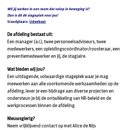
Wil jij werken in een team dat volop in beweging is?
Dan is dit dé stageplek voor jou!
Standplaats:
Udenhout
De afdeling bestaat uit:
Een manager (a.i.), twee personeelsadviseurs, twee
medewerkers, een opleidingscoördinator/roosteraar, een
preventiemedewerker en jij, de stagiaire.
Wat bieden wij jou?
Een uitdagende, volwaardige stageplek waar je mag
meewerken aan alle voorkomende werkzaamheden op de
afdeling, lever je een bijdrage aan diverse projecten en
ondersteun je bij de ontwikkeling van HR-beleid en de
werkprocessen binnen de afdeling.
Nieuwsgierig?
Neem vrijblijvend contact op met Alice de Nijs