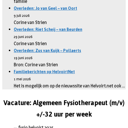
familie
Overleden: Jo van Geel – van Oort
9 juli 2026
Corine van Strien
Overleden: Riet Scheij – van Beurden
29 juni 2026
Corine van Strien
Overleden: Zus van Kuijk – Pollaerts
19 juni 2026
Bron: Corine van Strien
Familieberichten op HelvoirtNet
1 mei 2026
Het is mogelijk om op de nieuwssite van Helvoirt.net ook …
Vacature: Algemeen Fysiotherapeut (m/v)
+/-32 uur per week