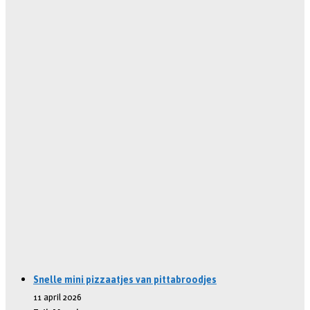
Snelle mini pizzaatjes van pittabroodjes
11 april 2026