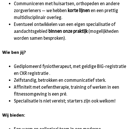
Communiceren met huisartsen, orthopeden en andere
zorgverleners — we hebben
korte lijnen
en een prettig
multidisciplinair overleg.
Eventueel ontwikkelen van een eigen specialisatie of
aandachtsgebied
binnen onze praktijk
(mogelijkheden
worden samen besproken).
Wie ben jij?
Gediplomeerd fysiotherapeut, met geldige BIG-registratie
en CKR registratie .
Zelfstandig, betrokken en communicatief sterk.
Affiniteit met oefentherapie, training of werken in een
fitnessomgeving is een pré.
Specialisatie is niet vereist; starters zijn ook welkom!
Wij bieden: