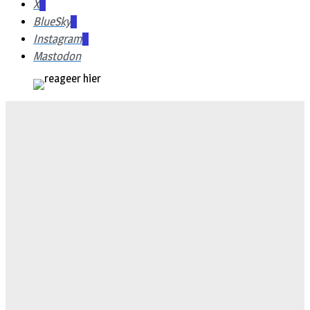
X
BlueSky
Instagram
Mastodon