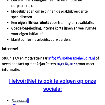
Een warm en collegiaal team in een moderne
dorpspraktijk.
Mogelijkheden om je binnen de praktijk verder te
specialiseren.
Een
eigen fitnessruimte
voor training en revalidatie.
Goede begeleiding, interne korte lijnen en veel ruimte
voor eigen initiatief.
Marktconforme arbeidsvoorwaarden.
Interesse?
Stuur je CV en motivatie naar
info@fysiotherapiehelvoirt.nl
of
neem contact op met Arjan Peters
0411 64 20 14
voor meer
informatie.
HelvoirtNet is ook te volgen op onze
socials:
Facebook