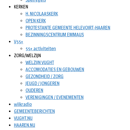
KERKEN
H. NICOLAASKERK
OPEN KERK
PROTESTANTE GEMEENTE HELEVOIRT-HAAREN
BEZINNINGSCENTRUM EMMAUS
V55+
55+ activiteiten
ZORG/WELZIJN
WELZIJN VUGHT
ACCOMODATIES EN GEBOUWEN
GEZONDHEID / ZORG
JEUGD / JONGEREN
OUDEREN
VERENIGINGEN / EVENEMENTEN
wijkradio
GEMEENTEBERICHTEN
VUGHT.NU
HAAREN.NU