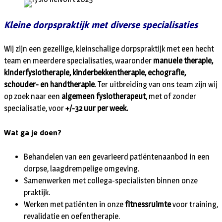
Kleine dorpspraktijk met diverse specialisaties
Wij zijn een gezellige, kleinschalige dorpspraktijk met een hecht
team en meerdere specialisaties, waaronder
manuele therapie,
kinderfysiotherapie, kinderbekkentherapie, echografie,
schouder- en handtherapie
. Ter uitbreiding van ons team zijn wij
op zoek naar een
algemeen fysiotherapeut
, met of zonder
specialisatie, voor
+/-3
2 uur per week.
Wat ga je doen?
Behandelen van een gevarieerd patiëntenaanbod in een
dorpse, laagdrempelige omgeving.
Samenwerken met collega-specialisten binnen onze
praktijk.
Werken met patiënten in onze
fitnessruimte
voor training,
revalidatie en oefentherapie.