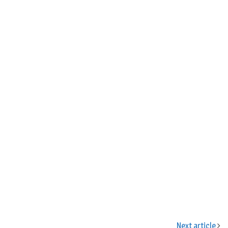
n
Next article