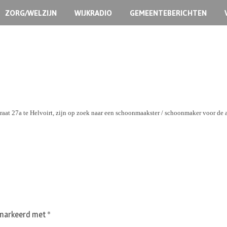
ZORG/WELZIJN
WIJKRADIO
GEMEENTEBERICHTEN
traat 27a te Helvoirt, zijn op zoek naar een schoonmaakster / schoonmaker voor de
gemarkeerd met
*