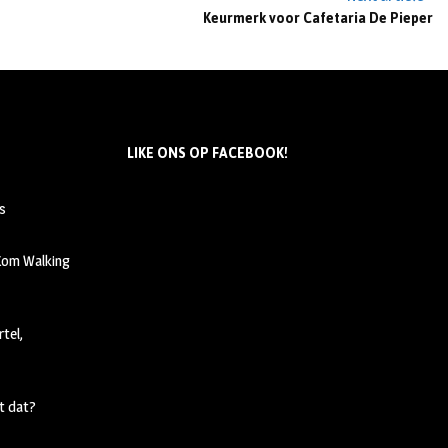
Keurmerk voor Cafetaria De Pieper
LIKE ONS OP FACEBOOK!
s
 Kom Walking
tel,
t dat?