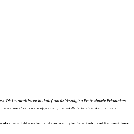
. Dit keurmerk is een initiatief van de Vereniging Professionele Frituurders
aan leden van ProFri werd afgelopen jaar het Nederlands Frituurcentrum
obse het schildje en het certificaat wat bij het Goed Gefrituurd Keurmerk hoort.