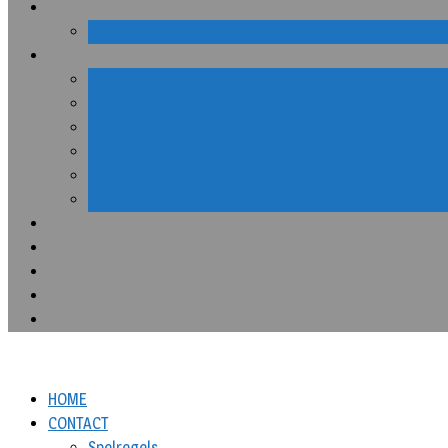
HOME
CONTACT
Spelregels