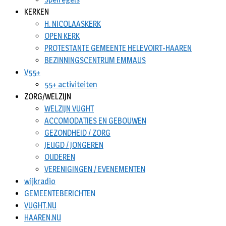
KERKEN
H. NICOLAASKERK
OPEN KERK
PROTESTANTE GEMEENTE HELEVOIRT-HAAREN
BEZINNINGSCENTRUM EMMAUS
V55+
55+ activiteiten
ZORG/WELZIJN
WELZIJN VUGHT
ACCOMODATIES EN GEBOUWEN
GEZONDHEID / ZORG
JEUGD / JONGEREN
OUDEREN
VERENIGINGEN / EVENEMENTEN
wijkradio
GEMEENTEBERICHTEN
VUGHT.NU
HAAREN.NU