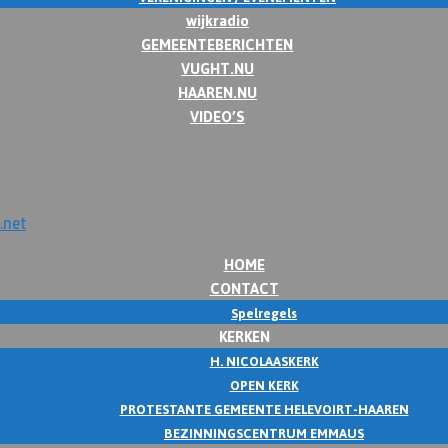
wijkradio
GEMEENTEBERICHTEN
VUGHT.NU
HAAREN.NU
VIDEO’S
HOME
CONTACT
Spelregels
KERKEN
H. NICOLAASKERK
OPEN KERK
PROTESTANTE GEMEENTE HELEVOIRT-HAAREN
BEZINNINGSCENTRUM EMMAUS