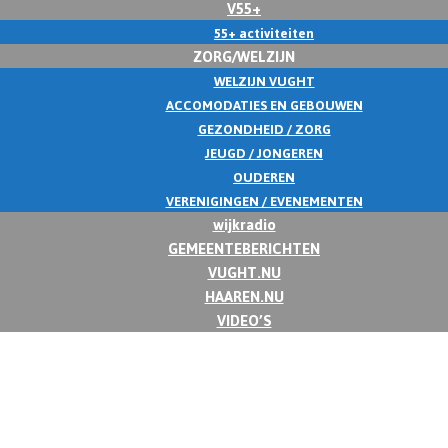
V55+
55+ activiteiten
ZORG/WELZIJN
WELZIJN VUGHT
ACCOMODATIES EN GEBOUWEN
GEZONDHEID / ZORG
JEUGD / JONGEREN
OUDEREN
VERENIGINGEN / EVENEMENTEN
wijkradio
GEMEENTEBERICHTEN
VUGHT.NU
HAAREN.NU
VIDEO’S