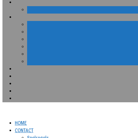
HOME
CONTACT
Spelregels