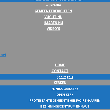
wijkradio
GEMEENTEBERICHTEN
VUGHT.NU
HAAREN.NU
VIDEO’S
HOME
CONTACT
Spelregels
KERKEN
H. NICOLAASKERK
OPEN KERK
PROTESTANTE GEMEENTE HELEVOIRT-HAAREN
BEZINNINGSCENTRUM EMMAUS