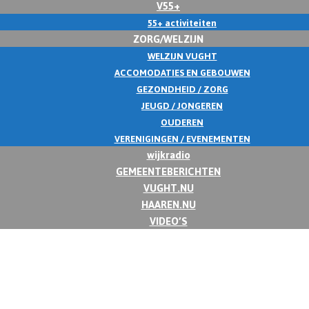
V55+
55+ activiteiten
ZORG/WELZIJN
WELZIJN VUGHT
ACCOMODATIES EN GEBOUWEN
GEZONDHEID / ZORG
JEUGD / JONGEREN
OUDEREN
VERENIGINGEN / EVENEMENTEN
wijkradio
GEMEENTEBERICHTEN
VUGHT.NU
HAAREN.NU
VIDEO’S