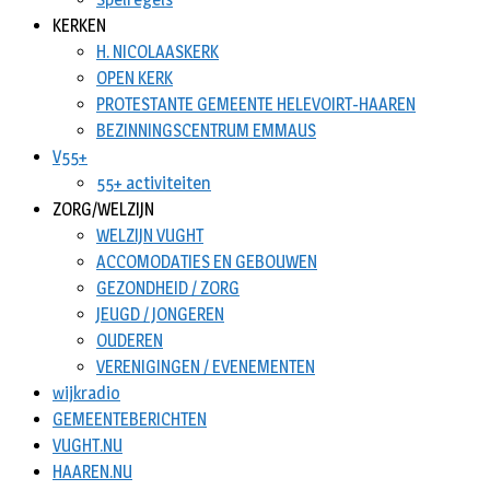
KERKEN
H. NICOLAASKERK
OPEN KERK
PROTESTANTE GEMEENTE HELEVOIRT-HAAREN
BEZINNINGSCENTRUM EMMAUS
V55+
55+ activiteiten
ZORG/WELZIJN
WELZIJN VUGHT
ACCOMODATIES EN GEBOUWEN
GEZONDHEID / ZORG
JEUGD / JONGEREN
OUDEREN
VERENIGINGEN / EVENEMENTEN
wijkradio
GEMEENTEBERICHTEN
VUGHT.NU
HAAREN.NU