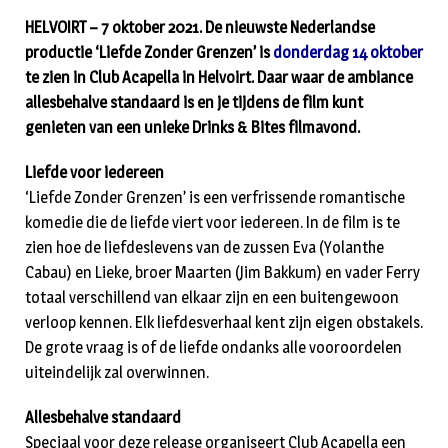
HELVOIRT – 7 oktober 2021. De nieuwste Nederlandse
productie ‘Liefde Zonder Grenzen’ is
donderdag 14 oktober
te zien in Club Acapella in Helvoirt. Daar waar de ambiance
allesbehalve standaard is en je tijdens de film kunt
genieten van een unieke Drinks & Bites filmavond.
Liefde voor iedereen
‘Liefde Zonder Grenzen’ is een verfrissende romantische
komedie die de liefde viert voor iedereen. In de film is te
zien hoe de liefdeslevens van de zussen Eva (Yolanthe
Cabau) en Lieke, broer Maarten (Jim Bakkum) en vader Ferry
totaal verschillend van elkaar zijn en een buitengewoon
verloop kennen. Elk liefdesverhaal kent zijn eigen obstakels.
De grote vraag is of de liefde ondanks alle vooroordelen
uiteindelijk zal overwinnen.
Allesbehalve standaard
Speciaal voor deze release organiseert Club Acapella een