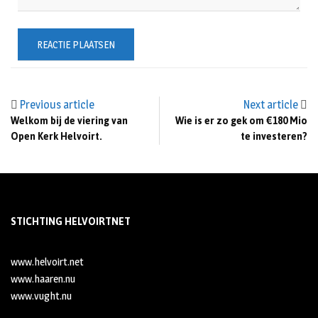
Previous article
Next article
Welkom bij de viering van
Wie is er zo gek om €180 Mio
Open Kerk Helvoirt.
te investeren?
STICHTING HELVOIRTNET
www.helvoirt.net
www.haaren.nu
www.vught.nu