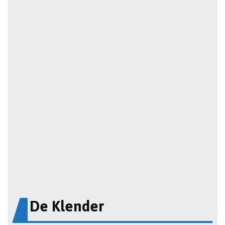
De Klender