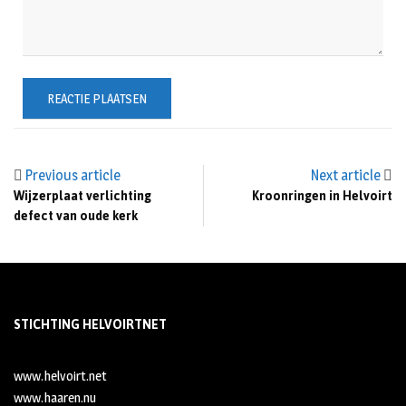
Previous article
Next article
Wijzerplaat verlichting
Kroonringen in Helvoirt
defect van oude kerk
STICHTING HELVOIRTNET
www.helvoirt.net
www.haaren.nu