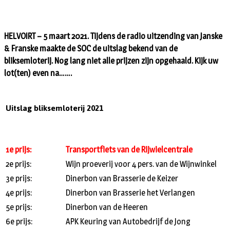
HELVOIRT – 5 maart 2021. Tijdens de radio uitzending van Janske
& Franske maakte de SOC de uitslag bekend van de
bliksemloterij. Nog lang niet alle prijzen zijn opgehaald. Kijk uw
lot(ten) even na…….
Uitslag bliksemloterij 2021
1e prijs:
Transportfiets van de Rijwielcentrale
2e prijs:
Wijn proeverij voor 4 pers. van de Wijnwinkel
3e prijs:
Dinerbon van Brasserie de Keizer
4e prijs:
Dinerbon van Brasserie het Verlangen
5e prijs:
Dinerbon van de Heeren
6e prijs:
APK Keuring van Autobedrijf de Jong