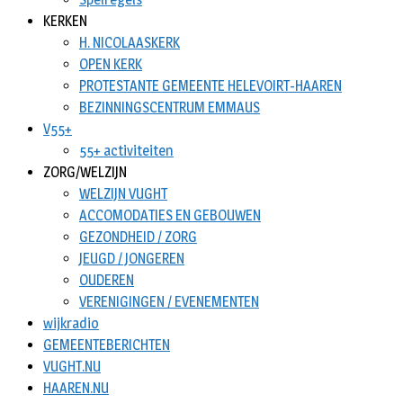
KERKEN
H. NICOLAASKERK
OPEN KERK
PROTESTANTE GEMEENTE HELEVOIRT-HAAREN
BEZINNINGSCENTRUM EMMAUS
V55+
55+ activiteiten
ZORG/WELZIJN
WELZIJN VUGHT
ACCOMODATIES EN GEBOUWEN
GEZONDHEID / ZORG
JEUGD / JONGEREN
OUDEREN
VERENIGINGEN / EVENEMENTEN
wijkradio
GEMEENTEBERICHTEN
VUGHT.NU
HAAREN.NU