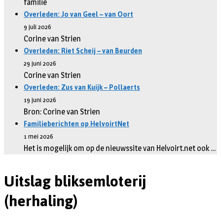
familie
Overleden: Jo van Geel – van Oort
9 juli 2026
Corine van Strien
Overleden: Riet Scheij – van Beurden
29 juni 2026
Corine van Strien
Overleden: Zus van Kuijk – Pollaerts
19 juni 2026
Bron: Corine van Strien
Familieberichten op HelvoirtNet
1 mei 2026
Het is mogelijk om op de nieuwssite van Helvoirt.net ook …
Uitslag bliksemloterij
(herhaling)