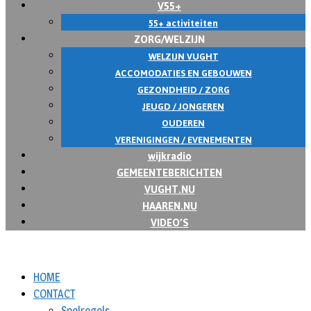
V55+
55+ activiteiten
ZORG/WELZIJN
WELZIJN VUGHT
ACCOMODATIES EN GEBOUWEN
GEZONDHEID / ZORG
JEUGD / JONGEREN
OUDEREN
VERENIGINGEN / EVENEMENTEN
wijkradio
GEMEENTEBERICHTEN
VUGHT.NU
HAAREN.NU
VIDEO’S
HOME
CONTACT
Spelregels