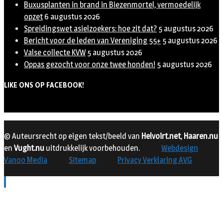
Buxusplanten in brand in Biezenmortel, vermoedelijk
opzet
6 augustus 2026
Spreidingswet asielzoekers: hoe zit dat?
5 augustus 2026
Bericht voor de leden van Vereniging 55+
5 augustus 2026
Valse collecte KVW
5 augustus 2026
Oppas gezocht voor onze twee honden!
5 augustus 2026
LIKE ONS OP FACEBOOK!
© Auteursrecht op eigen tekst/beeld van
Helvoirt.net
,
Haaren.nu
en
Vught.nu
uitdrukkelijk voorbehouden.
Webdesign
Vanoo Media
Sitemap
Privacy Verklaring AVG