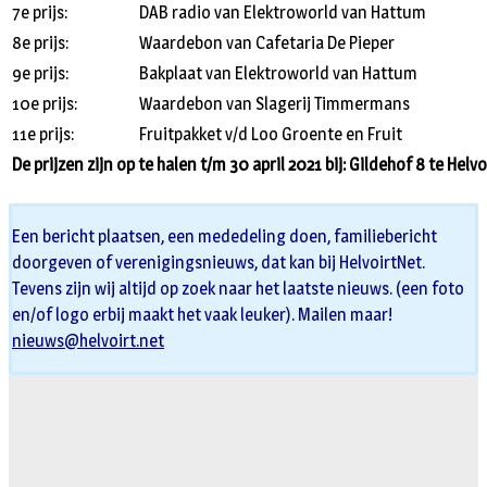
7e prijs:
DAB radio van Elektroworld van Hattum
8e prijs:
Waardebon van Cafetaria De Pieper
9e prijs:
Bakplaat van Elektroworld van Hattum
10e prijs:
Waardebon van Slagerij Timmermans
11e prijs:
Fruitpakket v/d Loo Groente en Fruit
De prijzen zijn op te halen t/m 30 april 2021 bij: Gildehof 8 te Helvo
Een bericht plaatsen, een mededeling doen, familiebericht
doorgeven of verenigingsnieuws, dat kan bij HelvoirtNet.
Tevens zijn wij altijd op zoek naar het laatste nieuws. (een foto
en/of logo erbij maakt het vaak leuker). Mailen maar!
nieuws@helvoirt.net