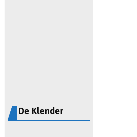
De Klender