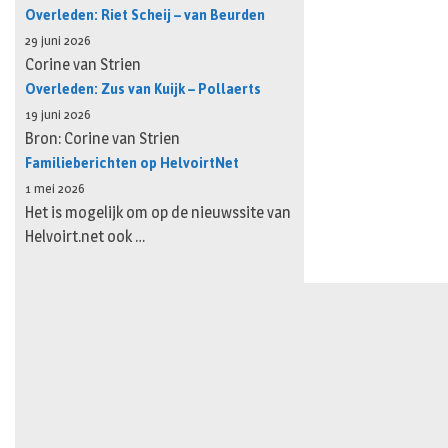
Overleden: Riet Scheij – van Beurden
29 juni 2026
Corine van Strien
Overleden: Zus van Kuijk – Pollaerts
19 juni 2026
Bron: Corine van Strien
Familieberichten op HelvoirtNet
1 mei 2026
Het is mogelijk om op de nieuwssite van
Helvoirt.net ook …