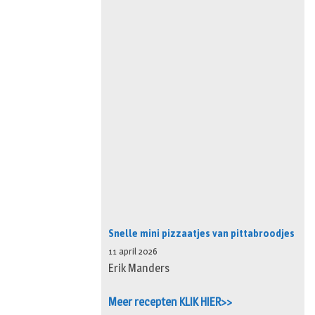
Snelle mini pizzaatjes van pittabroodjes
11 april 2026
Erik Manders
Meer recepten KLIK HIER>>