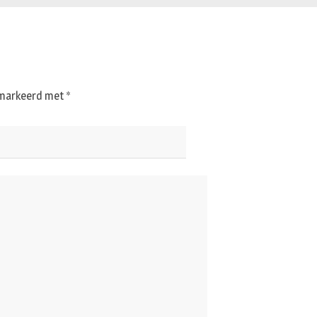
gemarkeerd met
*