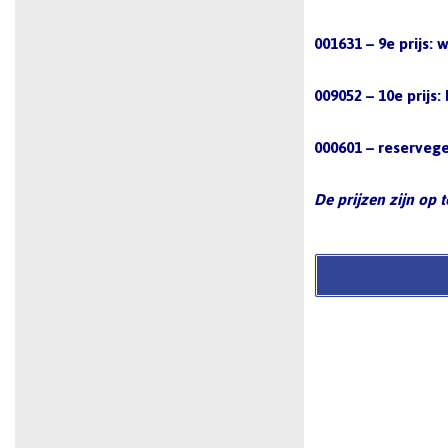
001631 – 9e prijs:
009052 – 10e prijs
000601 – reserveg
De prijzen zijn op t