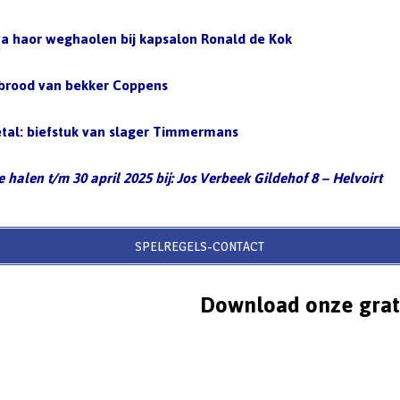
 wa haor weghaolen bij kapsalon Ronald de Kok
: brood van bekker Coppens
etal: biefstuk van slager Timmermans
e halen t/m 30 april 2025 bij: Jos Verbeek Gildehof 8 – Helvoirt
SPELREGELS-CONTACT
Download onze grat