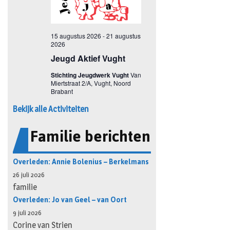
Bekijk alle Activiteiten
Familie berichten
Overleden: Annie Bolenius – Berkelmans
26 juli 2026
familie
Overleden: Jo van Geel – van Oort
9 juli 2026
Corine van Strien