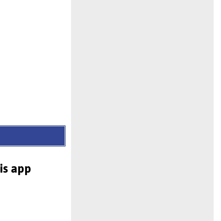
is app