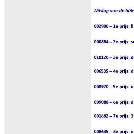
Uitslag van de blik
002900 – 1e prijs: f
000884 – 2e prijs:
010120 – 3e prijs:
006535 – 4e prijs: 
008970 – 5e prijs:
009088 – 6e prijs:
001682 – 7e prijs: 
008635 – 8e prijs: 