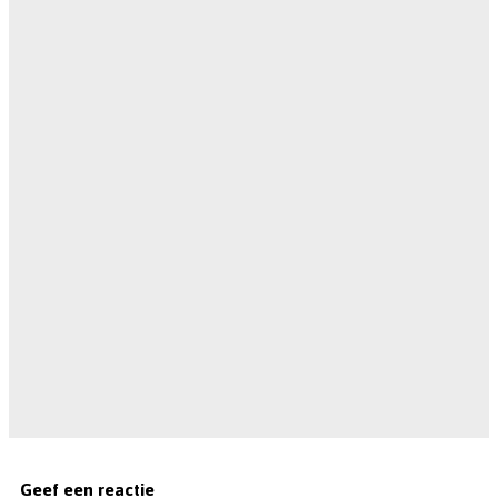
Geef een reactie