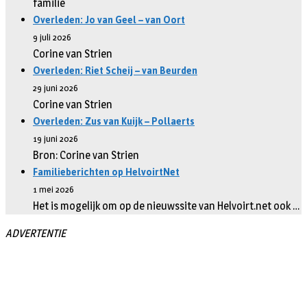
familie
Overleden: Jo van Geel – van Oort
9 juli 2026
Corine van Strien
Overleden: Riet Scheij – van Beurden
29 juni 2026
Corine van Strien
Overleden: Zus van Kuijk – Pollaerts
19 juni 2026
Bron: Corine van Strien
Familieberichten op HelvoirtNet
1 mei 2026
Het is mogelijk om op de nieuwssite van Helvoirt.net ook …
ADVERTENTIE