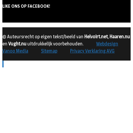
LIKE ONS OP FACEBOOK!
© Auteursrecht op eigen tekst/beeld van
Helvoirt.net
,
Haaren.nu
en
Vught.nu
uitdrukkelijk voorbehouden.
Webdesign
Vanoo Media
Sitemap
Privacy Verklaring AVG