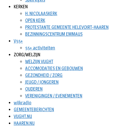
KERKEN
H. NICOLAASKERK
OPEN KERK
PROTESTANTE GEMEENTE HELEVOIRT-HAAREN
BEZINNINGSCENTRUM EMMAUS
V55+
55+ activiteiten
ZORG/WELZIJN
WELZIJN VUGHT
ACCOMODATIES EN GEBOUWEN
GEZONDHEID / ZORG
JEUGD / JONGEREN
OUDEREN
VERENIGINGEN / EVENEMENTEN
wijkradio
GEMEENTEBERICHTEN
VUGHT.NU
HAAREN.NU