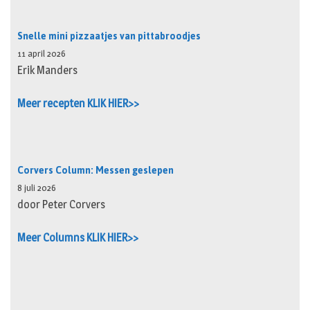
Snelle mini pizzaatjes van pittabroodjes
11 april 2026
Erik Manders
Meer recepten KLIK HIER>>
Corvers Column: Messen geslepen
8 juli 2026
door Peter Corvers
Meer Columns KLIK HIER>>