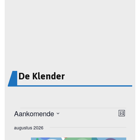
De Klender