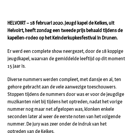
HELVOIRT – 18 februari 2020. Jeugd kapel de Keikes, uit
Helvoirt, heeft zondag een tweede prijs behaald tijdens de
kapellen-rodeo op het Keinderkupkesfestival in Drunen.
Er werd een complete show neergezet, door de 18 koppige
jeugdkapel, waarvan de gemiddelde leeftijd op dit moment
15 jaar is.
Diverse nummers werden compleet, met dansje en al, ten
gehore gebracht aan de vele aanwezige toeschouwers.
Stoppen tijdens de nummers door was er voor de jeugdige
muzikanten niet bij tijdens het optreden, nadat het vorige
nummer nog maar net afgelopen was, klonken enkele
seconden later al weer de eerste noten van het volgende
nummer. De jury was zeer onder de indruk van het
optreden van de Keikes.