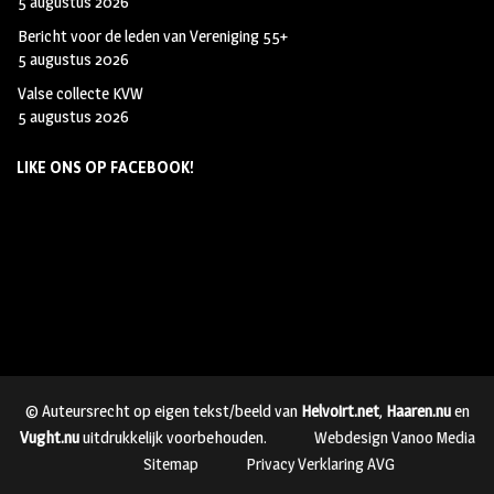
5 augustus 2026
Bericht voor de leden van Vereniging 55+
5 augustus 2026
Valse collecte KVW
5 augustus 2026
LIKE ONS OP FACEBOOK!
© Auteursrecht op eigen tekst/beeld van
Helvoirt.net
,
Haaren.nu
en
Vught.nu
uitdrukkelijk voorbehouden.
Webdesign Vanoo Media
Sitemap
Privacy Verklaring AVG