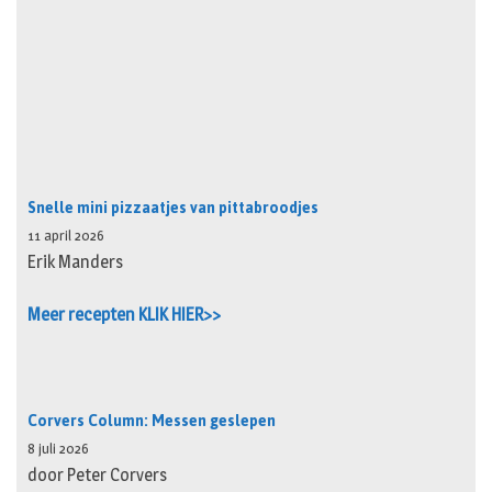
Snelle mini pizzaatjes van pittabroodjes
11 april 2026
Erik Manders
Meer recepten KLIK HIER>>
Corvers Column: Messen geslepen
8 juli 2026
door Peter Corvers