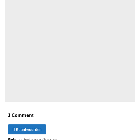
1 Comment
Beantwoorden
Rob ,
24 juni 2020 @ 11:57