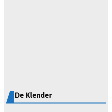
De Klender