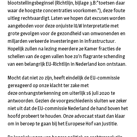
blootstellingsbeginsel (Richtlijn, bijlage 3.B:”toetsen daar
waar de hoogste concentraties voorkomen.”), deze foute
uitleg rechtvaardigt. Laten we hopen dat excuses worden
aangeboden voor deze onjuiste I&W interpretatie met
grote gevolgen voor de gezondheid van omwonenden en
miljarden verkeerde investeringen in infrastructuur.
Hopelijk zullen na lezing meerdere 2e Kamer fracties de
schellen van de ogen vallen hoe zo’n flagrante schending
van een belangrijk EU-Richtlijn in Nederland kon ontstaan.
Mocht dat niet zo zijn, heeft eindelijk de EU-commissie
gereageerd op onze klacht ter zake met
deze ontvangsterkenning om uiterlijk 16 juli 2020 te
antwoorden. Gezien de voorgeschiedenis sluiten we zeker
niet uit dat de EU-commissie Nederland de hand boven het
hoofd probeert te houden. Onze advocaat staat dan klaar
om in beroep te gaan bij het Europese Hof van Justitie.