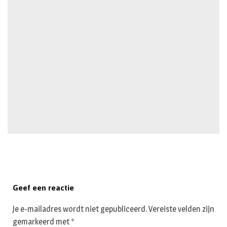
Geef een reactie
Je e-mailadres wordt niet gepubliceerd.
Vereiste velden zijn
gemarkeerd met
*