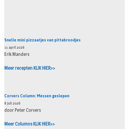
Snelle mini pizzaatjes van pittabroodjes
11 april 2026
Erik Manders
Meer recepten KLIK HIER>>
Corvers Column: Messen geslepen
8 juli 2026
door Peter Corvers
Meer Columns KLIK HIER>>