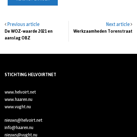
Previous article
Next article
De WOZ-waarde 2021 en
Werkzaamheden Torenstraat
aanslag OBZ
STICHTING HELVOIRTNET
www.helvoirt.net
www.haaren.nu
www.vught.nu
nieuws@helvoirt.net
info@haaren.nu
nieuws@vught.nu