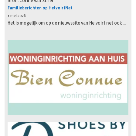
Bron: Corine van Strien
Familieberichten op HelvoirtNet
1 mei 2026
Het is mogelijk om op de nieuwssite van Helvoirt.net ook …