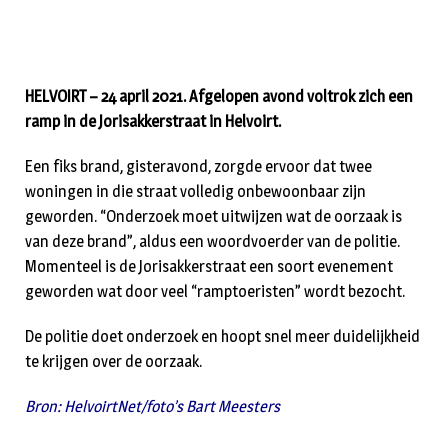
HELVOIRT – 24 april 2021. Afgelopen avond voltrok zich een
ramp in de Jorisakkerstraat in Helvoirt.
Een fiks brand, gisteravond, zorgde ervoor dat twee
woningen in die straat volledig onbewoonbaar zijn
geworden. “Onderzoek moet uitwijzen wat de oorzaak is
van deze brand”, aldus een woordvoerder van de politie.
Momenteel is de Jorisakkerstraat een soort evenement
geworden wat door veel “ramptoeristen” wordt bezocht.
De politie doet onderzoek en hoopt snel meer duidelijkheid
te krijgen over de oorzaak.
Bron: HelvoirtNet/foto’s Bart Meesters