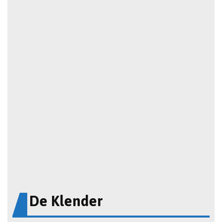
De Klender