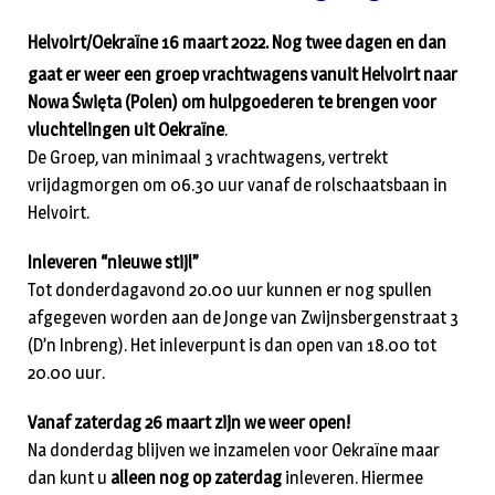
Helvoirt/Oekraïne 16 maart 2022. Nog twee dagen en dan
gaat er weer een groep vrachtwagens vanuit Helvoirt naar
Nowa Święta (Polen) om hulpgoederen te brengen voor
vluchtelingen uit Oekraïne
.
De Groep, van minimaal 3 vrachtwagens, vertrekt
vrijdagmorgen om 06.30 uur vanaf de rolschaatsbaan in
Helvoirt.
Inleveren “nieuwe stijl”
Tot donderdagavond 20.00 uur kunnen er nog spullen
afgegeven worden aan de Jonge van Zwijnsbergenstraat 3
(D’n Inbreng). Het inleverpunt is dan open van 18.00 tot
20.00 uur.
Vanaf zaterdag 26 maart zijn we weer open!
Na donderdag blijven we inzamelen voor Oekraïne maar
dan kunt u
alleen nog op zaterdag
inleveren. Hiermee