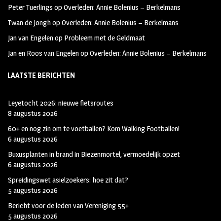
Peter Tuerlings
op
Overleden: Annie Bolenius – Berkelmans
Twan de Jongh
op
Overleden: Annie Bolenius – Berkelmans
Jan van Engelen
op
Probleem met de Geldmaat
Jan en Roos van Engelen
op
Overleden: Annie Bolenius – Berkelmans
LAATSTE BERICHTEN
Leyetocht 2026: nieuwe fietsroutes
8 augustus 2026
60+ en nog zin om te voetballen? Kom Walking Footballen!
6 augustus 2026
Buxusplanten in brand in Biezenmortel, vermoedelijk opzet
6 augustus 2026
Spreidingswet asielzoekers: hoe zit dat?
5 augustus 2026
Bericht voor de leden van Vereniging 55+
5 augustus 2026