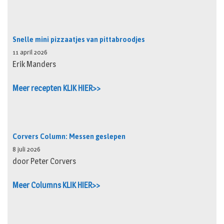
Snelle mini pizzaatjes van pittabroodjes
11 april 2026
Erik Manders
Meer recepten KLIK HIER>>
Corvers Column: Messen geslepen
8 juli 2026
door Peter Corvers
Meer Columns KLIK HIER>>