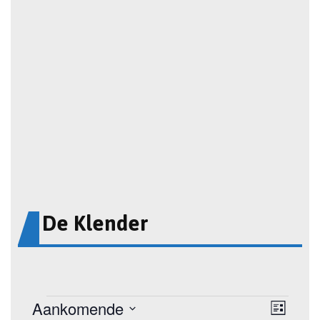
De Klender