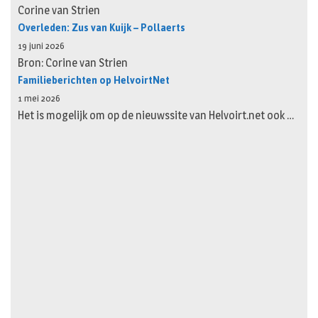
Corine van Strien
Overleden: Zus van Kuijk – Pollaerts
19 juni 2026
Bron: Corine van Strien
Familieberichten op HelvoirtNet
1 mei 2026
Het is mogelijk om op de nieuwssite van Helvoirt.net ook …