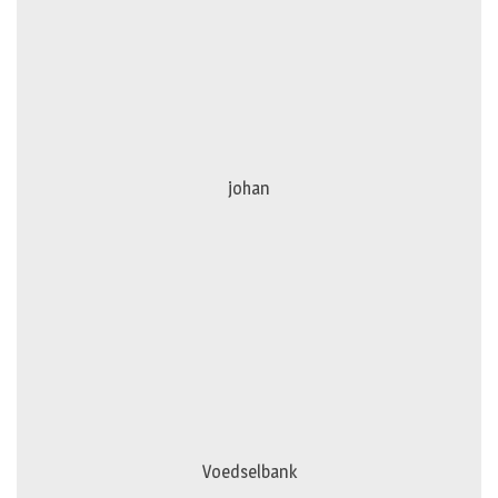
johan
Voedselbank