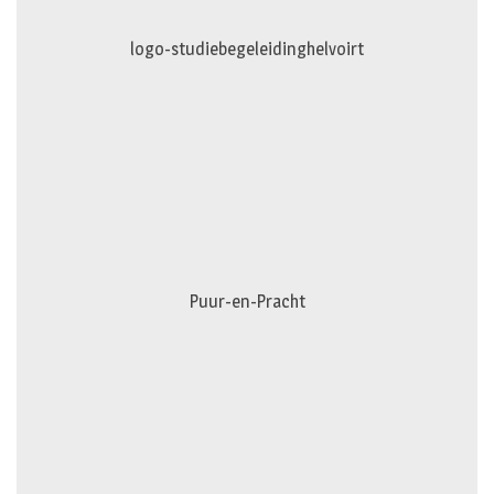
logo-studiebegeleidinghelvoirt
Puur-en-Pracht