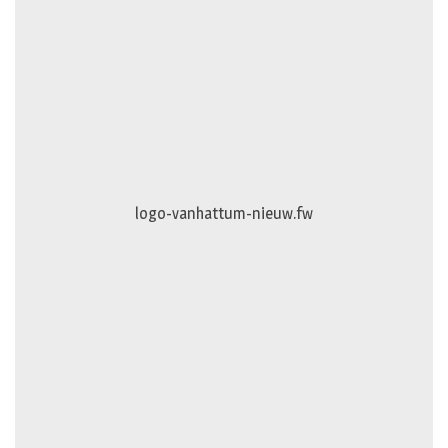
logo-vanhattum-nieuw.fw