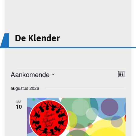
De Klender