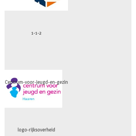
1-1-2
Centrum-voor-jeugd-en-gezin
logo-rijksoverheid