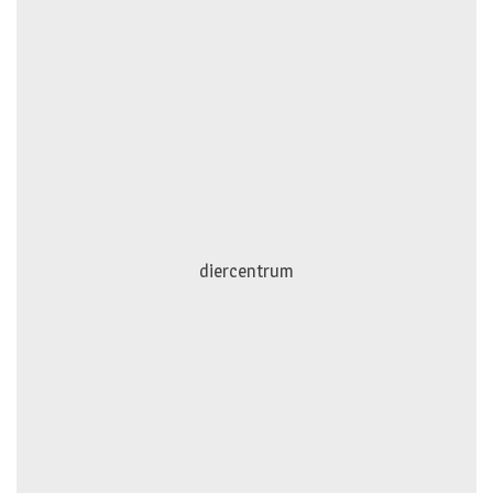
diercentrum