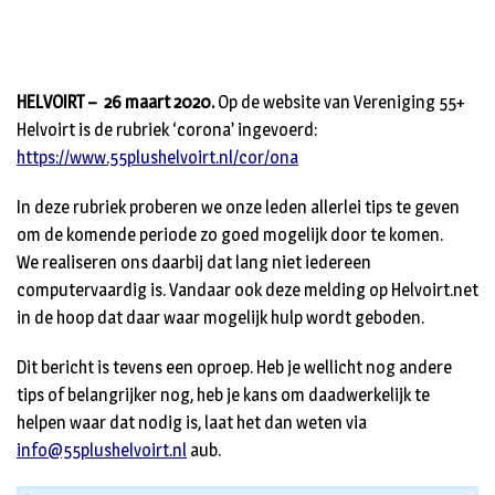
HELVOIRT – 26 maart 2020.
Op de website van Vereniging 55+
Helvoirt is de rubriek ‘corona’ ingevoerd:
https://www.55plushelvoirt.nl/cor
/
ona
In deze rubriek proberen we onze leden allerlei tips te geven
om de komende periode zo goed mogelijk door te komen.
We realiseren ons daarbij dat lang niet iedereen
computervaardig is. Vandaar ook deze melding op Helvoirt.net
in de hoop dat daar waar mogelijk hulp wordt geboden.
Dit bericht is tevens een oproep. Heb je wellicht nog andere
tips of belangrijker nog, heb je kans om daadwerkelijk te
helpen waar dat nodig is, laat het dan weten via
info@55plushelvoirt.nl
aub.