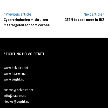
Previous article
Next article
Cybercriminelen misbruiken
GEEN bezoek meer in JBZ
maatregelen rondom corona
STICHTING HELVOIRTNET
www.helvoirt.net
www.haaren.nu
www.vught.nu
nieuws@helvoirt.net
info@haaren.nu
nieuws@vught.nu