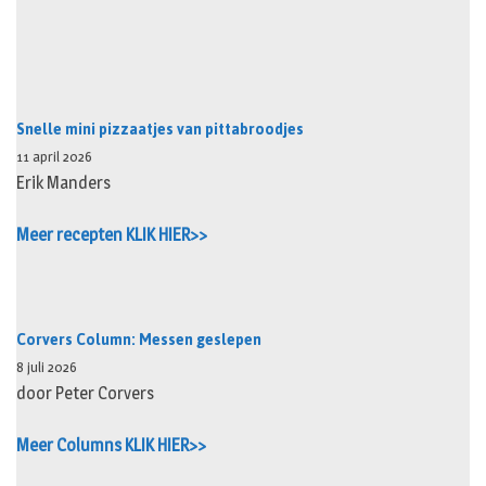
Snelle mini pizzaatjes van pittabroodjes
11 april 2026
Erik Manders
Meer recepten KLIK HIER>>
Corvers Column: Messen geslepen
8 juli 2026
door Peter Corvers
Meer Columns KLIK HIER>>