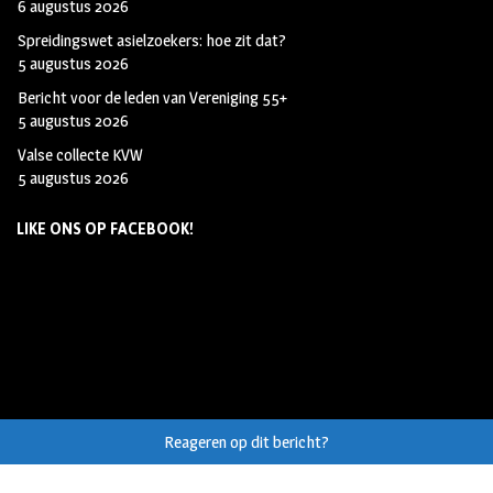
6 augustus 2026
Spreidingswet asielzoekers: hoe zit dat?
5 augustus 2026
Bericht voor de leden van Vereniging 55+
5 augustus 2026
Valse collecte KVW
5 augustus 2026
LIKE ONS OP FACEBOOK!
Reageren op dit bericht?
© Auteursrecht op eigen tekst/beeld van
Helvoirt.net
,
Haaren.nu
en