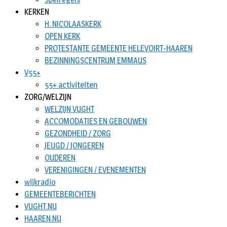
KERKEN
H. NICOLAASKERK
OPEN KERK
PROTESTANTE GEMEENTE HELEVOIRT-HAAREN
BEZINNINGSCENTRUM EMMAUS
V55+
55+ activiteiten
ZORG/WELZIJN
WELZIJN VUGHT
ACCOMODATIES EN GEBOUWEN
GEZONDHEID / ZORG
JEUGD / JONGEREN
OUDEREN
VERENIGINGEN / EVENEMENTEN
wijkradio
GEMEENTEBERICHTEN
VUGHT.NU
HAAREN.NU