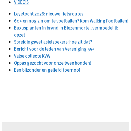
VIDEO’S
Leyetocht 2026: nieuwe fietsroutes
60+ en nog zin om te voetballen? Kom Walking Footballen!
Buxusplanten in brand in Biezenmortel, vermoedelijk
opzet
Spreidingswet asielzoekers: hoe zit dat?
Bericht voor de leden van Vereniging 55+
Valse collecte KVW
Oppas gezocht voor onze twee honden!
Een bijzonder en geliefd toernooi