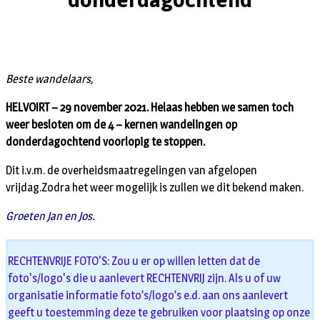
Beste wandelaars,
HELVOIRT – 29 november 2021. Helaas hebben we samen toch
weer besloten om de 4 – kernen wandelingen op
donderdagochtend voorlopig te stoppen.
Dit i.v.m. de overheidsmaatregelingen van afgelopen
vrijdag.Zodra het weer mogelijk is zullen we dit bekend maken.
Groeten Jan en Jos.
RECHTENVRIJE FOTO'S: Zou u er op willen letten dat de
foto's/logo's die u aanlevert RECHTENVRIJ zijn. Als u of uw
organisatie informatie foto’s/logo’s e.d. aan ons aanlevert
geeft u toestemming deze te gebruiken voor plaatsing op onze