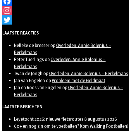
Facebook
Instagram
Twitter
LAATSTE REACTIES
Nelleke de bresser
op
Overleden: Annie Bolenius –
Berkelmans
Peter Tuerlings
op
Overleden: Annie Bolenius –
Berkelmans
Twan de Jongh
op
Overleden: Annie Bolenius – Berkelmans
Jan van Engelen
op
Probleem met de Geldmaat
Jan en Roos van Engelen
op
Overleden: Annie Bolenius –
Berkelmans
LAATSTE BERICHTEN
Leyetocht 2026: nieuwe fietsroutes
8 augustus 2026
60+ en nog zin om te voetballen? Kom Walking Footballen!