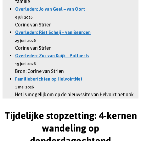
familie
Overleden: Jo van Geel – van Oort
9 juli 2026
Corine van Strien
Overleden: Riet Scheij – van Beurden
29 juni 2026
Corine van Strien
Overleden: Zus van Kuijk – Pollaerts
19 juni 2026
Bron: Corine van Strien
Familieberichten op HelvoirtNet
1 mei 2026
Het is mogelijk om op de nieuwssite van Helvoirt.net ook …
Tijdelijke stopzetting: 4-kernen
wandeling op
donderdagochtend