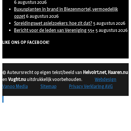
6 augustus 2026
Buxusplanten in brand in Biezenmortel, vermoedelijk
opzet
6 augustus 2026
Spreidingswet asielzoekers: hoe zit dat?
5 augustus 2026
Bericht voor de leden van Vereniging 55+
5 augustus 2026
LIKE ONS OP FACEBOOK!
© Auteursrecht op eigen tekst/beeld van
Helvoirt.net
,
Haaren.nu
en
Vught.nu
uitdrukkelijk voorbehouden.
Webdesign
Vanoo Media
Sitemap
Privacy Verklaring AVG