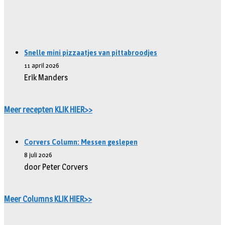
Snelle mini pizzaatjes van pittabroodjes
11 april 2026
Erik Manders
Meer recepten KLIK HIER>>
Corvers Column: Messen geslepen
8 juli 2026
door Peter Corvers
Meer Columns KLIK HIER>>