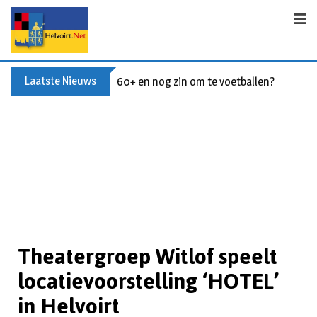
Laatste Nieuws
60+ en nog zin om te voetballen? Kom Wal
Theatergroep Witlof speelt
locatievoorstelling ‘HOTEL’
in Helvoirt