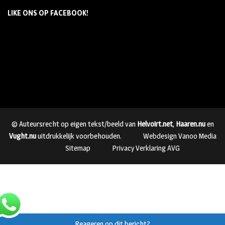
LIKE ONS OP FACEBOOK!
© Auteursrecht op eigen tekst/beeld van
Helvoirt.net
,
Haaren.nu
en
Vught.nu
uitdrukkelijk voorbehouden.
Webdesign Vanoo Media
Sitemap
Privacy Verklaring AVG
Reageren op dit bericht?