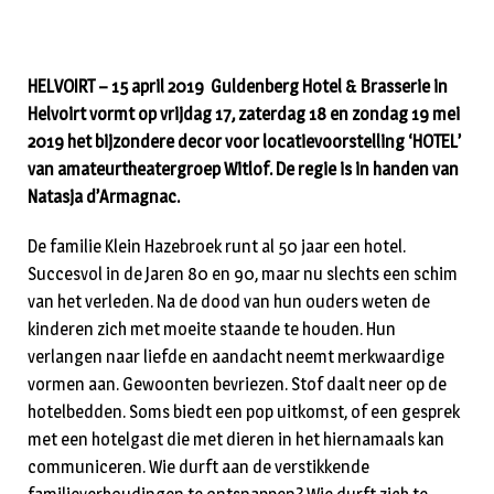
HELVOIRT – 15 april 2019 Guldenberg Hotel & Brasserie in
Helvoirt vormt op vrijdag 17, zaterdag 18 en zondag 19 mei
2019 het bijzondere decor voor locatievoorstelling ‘HOTEL’
van amateurtheatergroep Witlof. De regie is in handen van
Natasja d’Armagnac.
De familie Klein Hazebroek runt al 50 jaar een hotel.
Succesvol in de Jaren 80 en 90, maar nu slechts een schim
van het verleden. Na de dood van hun ouders weten de
kinderen zich met moeite staande te houden. Hun
verlangen naar liefde en aandacht neemt merkwaardige
vormen aan. Gewoonten bevriezen. Stof daalt neer op de
hotelbedden. Soms biedt een pop uitkomst, of een gesprek
met een hotelgast die met dieren in het hiernamaals kan
communiceren. Wie durft aan de verstikkende