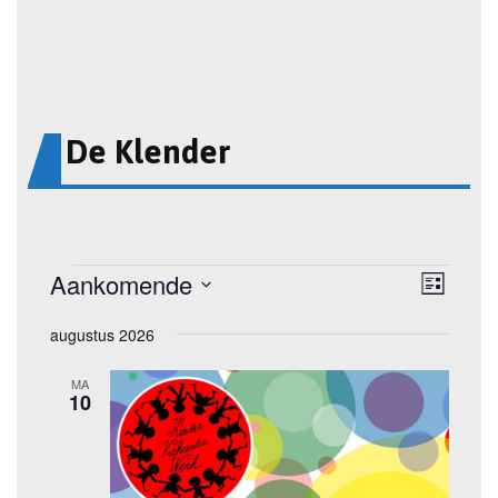
De Klender