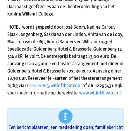
Daarnaast geeft ze les aan de Theateropleiding van het
Koning Willem I College.
‘HOTEL’ wordt gespeeld door José Boom, Nadine Carter,
Sjaak Langenberg, Saskia van der Linden, Anita van de Looy,
Maarten van de Rijt, Ruurd Sanders en Will van Zoggel.
Speellocatie: Guldenberg Hotel & Brasserie, Guldenberg 12,
5268 KR Helvoirt. De entreeprijs bedraagt 13,00 euro. De
aanvang is 20.45 uur. Een theaterarrangement met diner in
Guldenberg Hotel & Brasserie kost 39 euro. Aanvang diner:
18.30 uur. Reserveer je kaarten of het theaterarrangement
tijdig via
reserveren@witloftheater.nl
of 06-18295431. Kijk
voor meer informatie op de website:
www.witloftheater.nl
Een bericht plaatsen, een mededeling doen, familiebericht