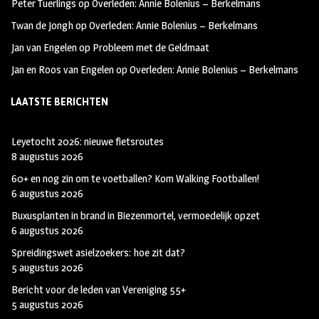
Peter Tuerlings
op
Overleden: Annie Bolenius – Berkelmans
Twan de Jongh
op
Overleden: Annie Bolenius – Berkelmans
Jan van Engelen
op
Probleem met de Geldmaat
Jan en Roos van Engelen
op
Overleden: Annie Bolenius – Berkelmans
LAATSTE BERICHTEN
Leyetocht 2026: nieuwe fietsroutes
8 augustus 2026
60+ en nog zin om te voetballen? Kom Walking Footballen!
6 augustus 2026
Buxusplanten in brand in Biezenmortel, vermoedelijk opzet
6 augustus 2026
Spreidingswet asielzoekers: hoe zit dat?
5 augustus 2026
Bericht voor de leden van Vereniging 55+
5 augustus 2026