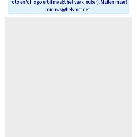
foto en/of logo erbij maakt het vaak leuker). Mailen maar!
nieuws@helvoirt.net