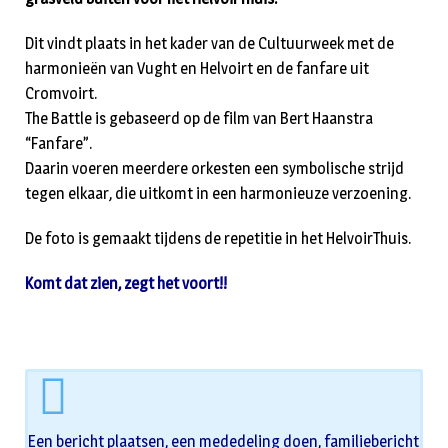
Dit vindt plaats in het kader van de Cultuurweek met de
harmonieën van Vught en Helvoirt en de fanfare uit
Cromvoirt.
The Battle is gebaseerd op de film van Bert Haanstra
“Fanfare”.
Daarin voeren meerdere orkesten een symbolische strijd
tegen elkaar, die uitkomt in een harmonieuze verzoening.
De foto is gemaakt tijdens de repetitie in het HelvoirThuis.
Komt dat zien, zegt het voort!!
Een bericht plaatsen, een mededeling doen, familiebericht