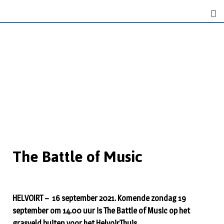
The Battle of Music
HELVOIRT – 16 september 2021. Komende zondag 19
september om 14.00 uur is The Battle of Music op het
grasveld buiten voor het HelvoirThuis.