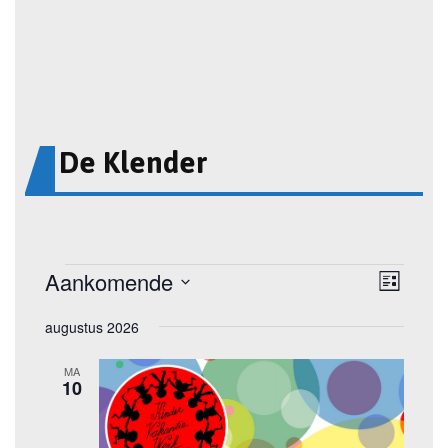
De Klender