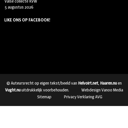
Valse collecte KVW
5 augustus 2026
LIKE ONS OP FACEBOOK!
© Auteursrecht op eigen tekst/beeld van
Helvoirt.net
,
Haaren.nu
en
Vught.nu
uitdrukkelijk voorbehouden.
Webdesign Vanoo Media
Sitemap
Privacy Verklaring AVG