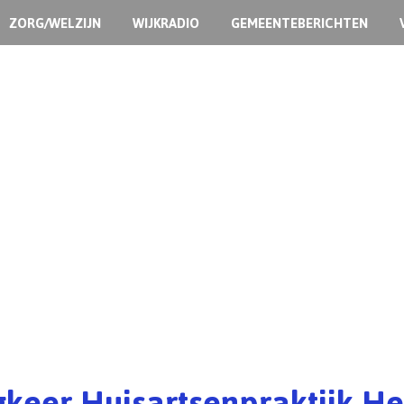
ZORG/WELZIJN
WIJKRADIO
GEMEENTEBERICHTEN
keer Huisartsenpraktijk He