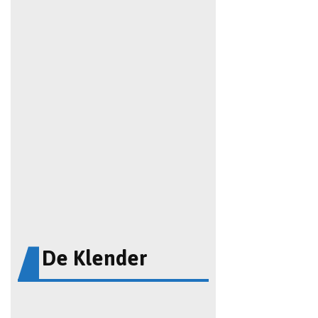
De Klender