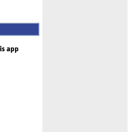
is app