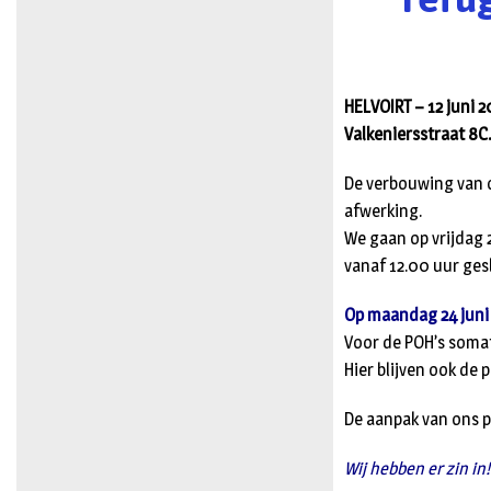
HELVOIRT – 12 juni 
Valkeniersstraat 8C
De verbouwing van o
afwerking.
We gaan op vrijdag 
vanaf 12.00 uur gesl
Op maandag 24 juni 
Voor de POH’s somat
Hier blijven ook de
De aanpak van ons p
Wij hebben er zin in!