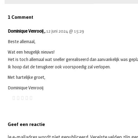
1 Comment
Dominique Venrooij ,
12 juni 2024 @ 15:29
Beste allemaal,
Wat een heugelijk nieuws!
Het is toch allemaal wat sneller gerealiseerd dan aanvankelijk was gepl
Ik hoop dat de terugkeer ook voorspoedig zal verlopen.
Met hartelijke groet,
Dominique Venrooij
Geef een reactie
Je e-mailadres wordt niet gepubliceerd.
Vereiste velden zijn 