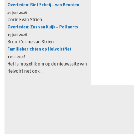
Overleden: Riet Scheij – van Beurden
29 juni 2026
Corine van Strien
Overleden: Zus van Kuijk – Pollaerts
19 juni 2026
Bron: Corine van Strien
Familieberichten op HelvoirtNet
1 mei 2026
Het is mogelijk om op de nieuwssite van
Helvoirt.net ook …