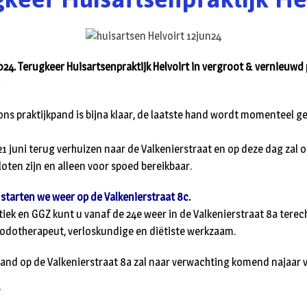
2024. Terugkeer Huisartsenpraktijk Helvoirt in vergroot & vernieuwd
.
ns praktijkpand is bijna klaar, de laatste hand wordt momenteel g
21 juni terug verhuizen naar de Valkenierstraat en op deze dag zal 
oten zijn en alleen voor spoed bereikbaar.
starten we weer op de Valkenierstraat 8c.
iek en GGZ kunt u vanaf de 24e weer in de Valkenierstraat 8a terech
 podotherapeut, verloskundige en diëtiste werkzaam.
and op de Valkenierstraat 8a zal naar verwachting komend najaar 