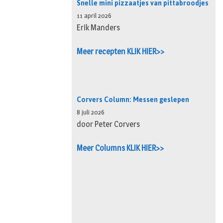
Snelle mini pizzaatjes van pittabroodjes
11 april 2026
Erik Manders
Meer recepten KLIK HIER>>
Corvers Column: Messen geslepen
8 juli 2026
door Peter Corvers
Meer Columns KLIK HIER>>