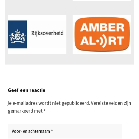
Geef een reactie
Je e-mailadres wordt niet gepubliceerd.
Vereiste velden zijn
gemarkeerd met
*