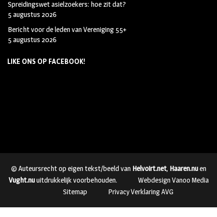
Spreidingswet asielzoekers: hoe zit dat?
5 augustus 2026
Bericht voor de leden van Vereniging 55+
5 augustus 2026
LIKE ONS OP FACEBOOK!
© Auteursrecht op eigen tekst/beeld van
Helvoirt.net
,
Haaren.nu
en
Vught.nu
uitdrukkelijk voorbehouden.
Webdesign Vanoo Media
Sitemap
Privacy Verklaring AVG