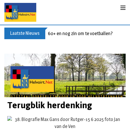
Laatste Nieuws
60+ en nog zin om te voetballen? Kom Wal
Terugblik herdenking