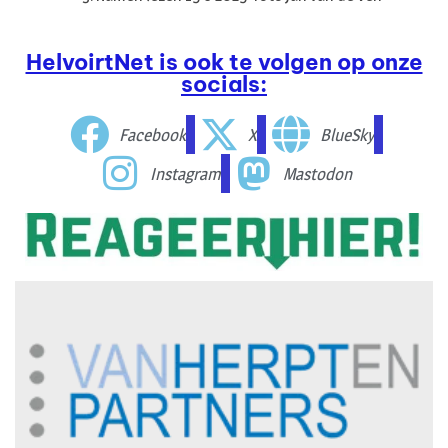
HelvoirtNet is ook te volgen op onze
socials:
Facebook
X
BlueSky
Instagram
Mastodon