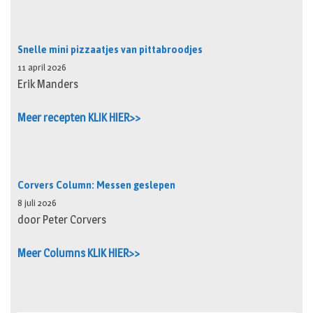
Snelle mini pizzaatjes van pittabroodjes
11 april 2026
Erik Manders
Meer recepten KLIK HIER>>
Corvers Column: Messen geslepen
8 juli 2026
door Peter Corvers
Meer Columns KLIK HIER>>