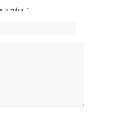
gemarkeerd met
*