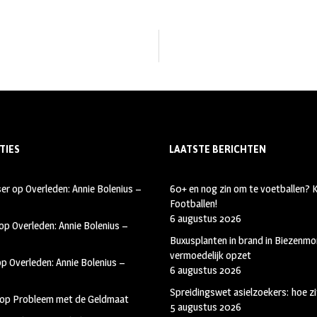
TIES
LAATSTE BERICHTEN
ser
op
Overleden: Annie Bolenius –
60+ en nog zin om te voetballen?
Footballen!
6 augustus 2026
op
Overleden: Annie Bolenius –
Buxusplanten in brand in Biezenmor
vermoedelijk opzet
op
Overleden: Annie Bolenius –
6 augustus 2026
Spreidingswet asielzoekers: hoe zi
op
Probleem met de Geldmaat
5 augustus 2026