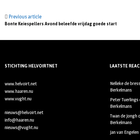
Previous article
Bonte Keiespellers Avond beleefde vrijdag goede start
STICHTING HELVOIRTNET
LAATSTE REAC
Nelleke de bres
www.helvoirt.net
Berkelmans
www.haaren.nu
www.vught.nu
Peter Tuerlings
Berkelmans
nieuws@helvoirt.net
Twan de Jongh
info@haaren.nu
Berkelmans
nieuws@vught.nu
Jan van Engelen