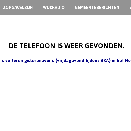
ZORG/WELZIJN
WIJKRADIO
GEMEENTEBERICHTEN
DE TELEFOON IS WEER GEVONDEN.
s verloren gisterenavond (vrijdagavond tijdens BKA) in het He