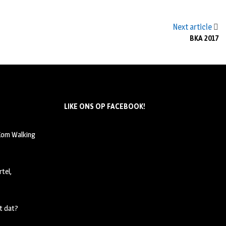
Next article
BKA 2017
LIKE ONS OP FACEBOOK!
 Kom Walking
tel,
t dat?