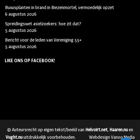
Buxusplanten in brand in Biezenmortel, vermoedelijk opzet
6 augustus 2026
Spreidingswet asielzoekers: hoe zit dat?
5 augustus 2026
Bericht voor de leden van Vereniging 55+
5 augustus 2026
LIKE ONS OP FACEBOOK!
© Auteursrecht op eigen tekst/beeld van
Helvoirt.net
,
Haaren.nu
en
Vught.nu
uitdrukkelijk voorbehouden.
Webdesign Vanoo Media