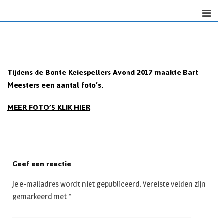
Skip
to
content
Tijdens de Bonte Keiespellers Avond 2017 maakte Bart
Meesters een aantal foto’s.
MEER FOTO’S KLIK HIER
Geef een reactie
Je e-mailadres wordt niet gepubliceerd.
Vereiste velden zijn
gemarkeerd met
*