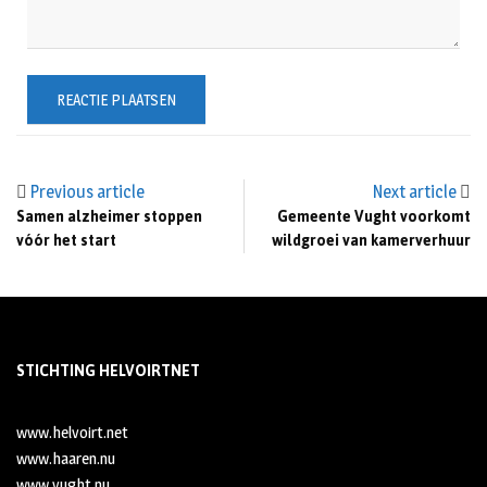
Previous article
Next article
Samen alzheimer stoppen
Gemeente Vught voorkomt
vóór het start
wildgroei van kamerverhuur
STICHTING HELVOIRTNET
www.helvoirt.net
www.haaren.nu
www.vught.nu