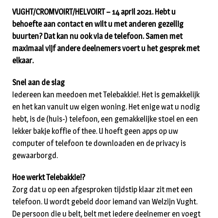
VUGHT/CROMVOIRT/HELVOIRT – 14 april 2021. Hebt u
behoefte aan contact en wilt u met anderen gezellig
buurten? Dat kan nu ook via de telefoon. Samen met
maximaal vijf andere deelnemers voert u het gesprek met
elkaar.
Snel aan de slag
Iedereen kan meedoen met Telebakkie!. Het is gemakkelijk
en het kan vanuit uw eigen woning. Het enige wat u nodig
hebt, is de (huis-) telefoon, een gemakkelijke stoel en een
lekker bakje koffie of thee. U hoeft geen apps op uw
computer of telefoon te downloaden en de privacy is
gewaarborgd.
Hoe werkt Telebakkie!?
Zorg dat u op een afgesproken tijdstip klaar zit met een
telefoon. U wordt gebeld door iemand van Welzijn Vught.
De persoon die u belt, belt met iedere deelnemer en voegt