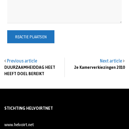
Previous article
Next article
DUURZAAMHEIDDAG HEET
2e Kamerverkiezingen 2010
HEEFT DOEL BEREIKT
STICHTING HELVOIRTNET
www.helvoirt.net