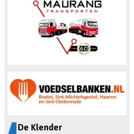
De Klender