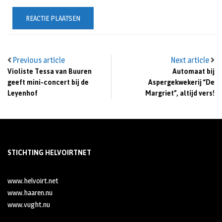
Previous article
Next article
Violiste Tessa van Buuren
Automaat bij
geeft mini-concert bij de
Aspergekwekerij “De
Leyenhof
Margriet”, altijd vers!
STICHTING HELVOIRTNET
www.helvoirt.net
www.haaren.nu
www.vught.nu