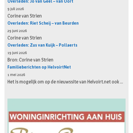
Overleden: Jo van Geel – van Oort
9 juli 2026
Corine van Strien
Overleden: Riet Scheij – van Beurden
29 juni 2026
Corine van Strien
Overleden: Zus van Kuijk – Pollaerts
19 juni 2026
Bron: Corine van Strien
Familieberichten op HelvoirtNet
1 mei 2026
Het is mogelijk om op de nieuwssite van Helvoirt.net ook …