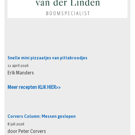
Snelle mini pizzaatjes van pittabroodjes
11 april 2026
Erik Manders
Meer recepten KLIK HIER>>
Corvers Column: Messen geslepen
8 juli 2026
door Peter Corvers