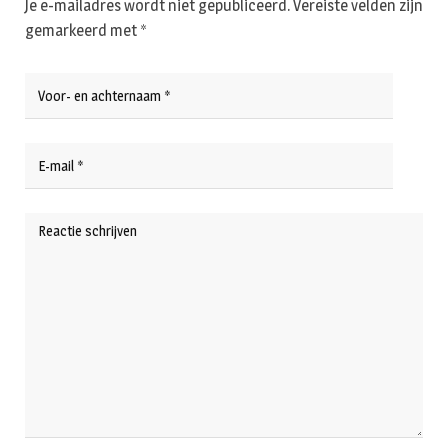
Je e-mailadres wordt niet gepubliceerd.
Vereiste velden zijn
gemarkeerd met
*