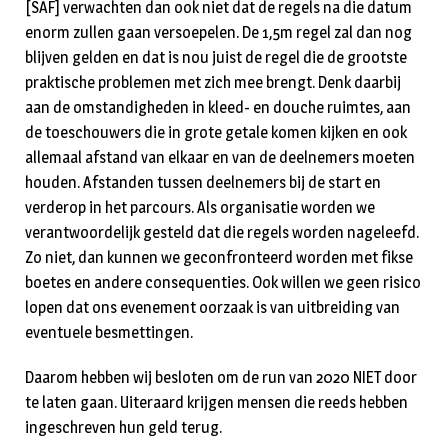
[SAF] verwachten dan ook niet dat de regels na die datum
enorm zullen gaan versoepelen. De 1,5m regel zal dan nog
blijven gelden en dat is nou juist de regel die de grootste
praktische problemen met zich mee brengt. Denk daarbij
aan de omstandigheden in kleed- en douche ruimtes, aan
de toeschouwers die in grote getale komen kijken en ook
allemaal afstand van elkaar en van de deelnemers moeten
houden. Afstanden tussen deelnemers bij de start en
verderop in het parcours. Als organisatie worden we
verantwoordelijk gesteld dat die regels worden nageleefd.
Zo niet, dan kunnen we geconfronteerd worden met fikse
boetes en andere consequenties. Ook willen we geen risico
lopen dat ons evenement oorzaak is van uitbreiding van
eventuele besmettingen.
Daarom hebben wij besloten om de run van 2020 NIET door
te laten gaan. Uiteraard krijgen mensen die reeds hebben
ingeschreven hun geld terug.