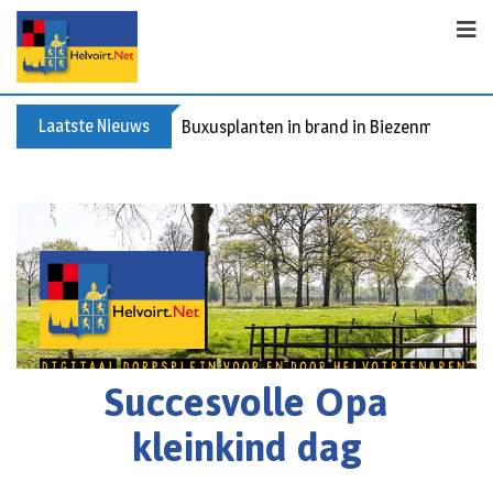
Laatste Nieuws
Buxusplanten in brand in Biezenmortel, v
Succesvolle Opa
kleinkind dag