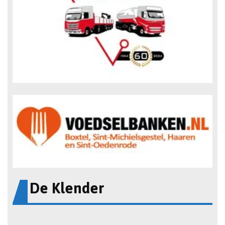
De Klender