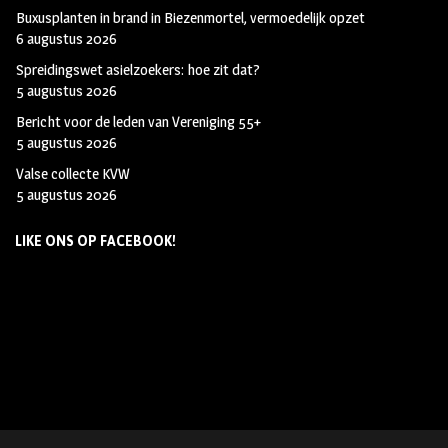
Buxusplanten in brand in Biezenmortel, vermoedelijk opzet
6 augustus 2026
Spreidingswet asielzoekers: hoe zit dat?
5 augustus 2026
Bericht voor de leden van Vereniging 55+
5 augustus 2026
Valse collecte KVW
5 augustus 2026
LIKE ONS OP FACEBOOK!