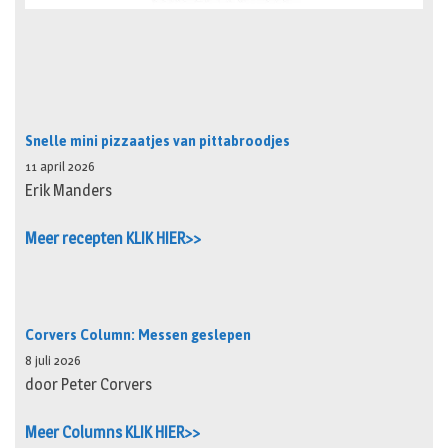
Snelle mini pizzaatjes van pittabroodjes
11 april 2026
Erik Manders
Meer recepten KLIK HIER>>
Corvers Column: Messen geslepen
8 juli 2026
door Peter Corvers
Meer Columns KLIK HIER>>