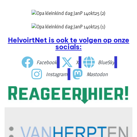
HelvoirtNet is ook te volgen op onze
socials:
Facebook
X
BlueSky
Instagram
Mastodon