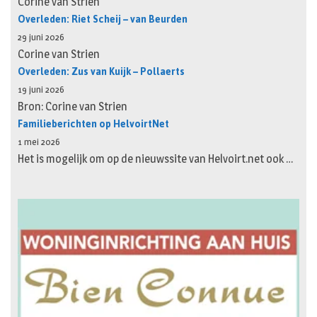
Corine van Strien
Overleden: Riet Scheij – van Beurden
29 juni 2026
Corine van Strien
Overleden: Zus van Kuijk – Pollaerts
19 juni 2026
Bron: Corine van Strien
Familieberichten op HelvoirtNet
1 mei 2026
Het is mogelijk om op de nieuwssite van Helvoirt.net ook …