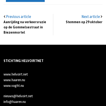
Previous article
Next article
Aanrijding na verkeersruzie
Stemmen op 29 oktober
op de Gommelsestraat in
Biezenmortel
STICHTING HELVOIRTNET
www.helvoirt.net
www.haaren.nu
www.vught.nu
nieuws@helvoirt.net
info@haaren.nu