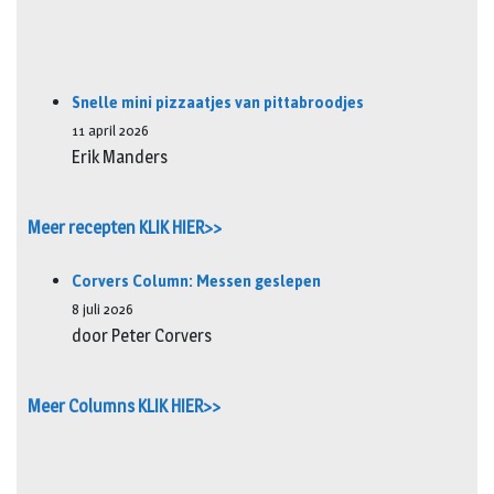
Snelle mini pizzaatjes van pittabroodjes
11 april 2026
Erik Manders
Meer recepten KLIK HIER>>
Corvers Column: Messen geslepen
8 juli 2026
door Peter Corvers
Meer Columns KLIK HIER>>