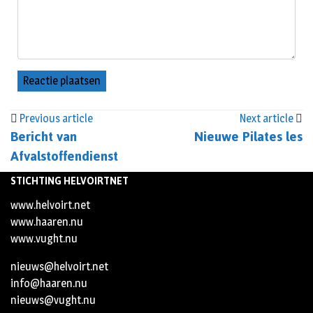
Previous article
Next article
Bericht van
Nieuwe Pilates les
Afvalstoffendienst
STICHTING HELVOIRTNET
www.helvoirt.net
www.haaren.nu
www.vught.nu
nieuws@helvoirt.net
info@haaren.nu
nieuws@vught.nu