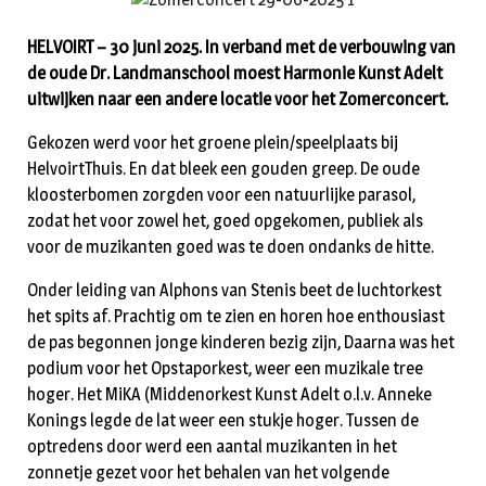
HELVOIRT – 30 juni 2025. In verband met de verbouwing van
de oude Dr. Landmanschool moest Harmonie Kunst Adelt
uitwijken naar een andere locatie voor het Zomerconcert.
Gekozen werd voor het groene plein/speelplaats bij
HelvoirtThuis. En dat bleek een gouden greep. De oude
kloosterbomen zorgden voor een natuurlijke parasol,
zodat het voor zowel het, goed opgekomen, publiek als
voor de muzikanten goed was te doen ondanks de hitte.
Onder leiding van Alphons van Stenis beet de luchtorkest
het spits af. Prachtig om te zien en horen hoe enthousiast
de pas begonnen jonge kinderen bezig zijn, Daarna was het
podium voor het Opstaporkest, weer een muzikale tree
hoger. Het MiKA (Middenorkest Kunst Adelt o.l.v. Anneke
Konings legde de lat weer een stukje hoger. Tussen de
optredens door werd een aantal muzikanten in het
zonnetje gezet voor het behalen van het volgende