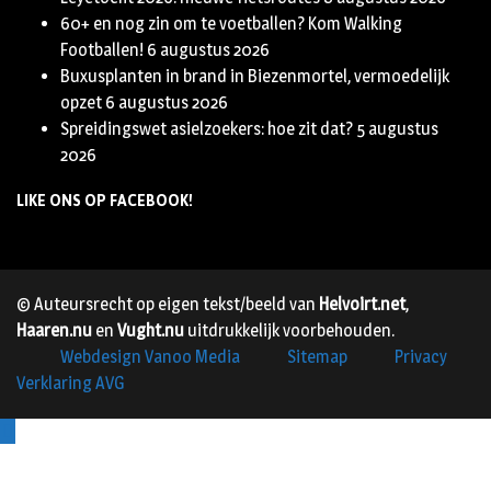
60+ en nog zin om te voetballen? Kom Walking
Footballen!
6 augustus 2026
Buxusplanten in brand in Biezenmortel, vermoedelijk
opzet
6 augustus 2026
Spreidingswet asielzoekers: hoe zit dat?
5 augustus
2026
LIKE ONS OP FACEBOOK!
© Auteursrecht op eigen tekst/beeld van
Helvoirt.net
,
Haaren.nu
en
Vught.nu
uitdrukkelijk voorbehouden.
Webdesign Vanoo Media
Sitemap
Privacy
Verklaring AVG