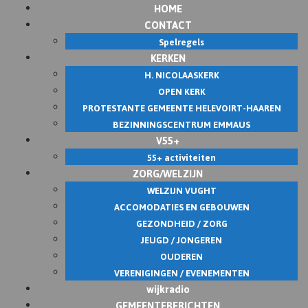
HOME
CONTACT
Spelregels
KERKEN
H. NICOLAASKERK
OPEN KERK
PROTESTANTE GEMEENTE HELEVOIRT-HAAREN
BEZINNINGSCENTRUM EMMAUS
V55+
55+ activiteiten
ZORG/WELZIJN
WELZIJN VUGHT
ACCOMODATIES EN GEBOUWEN
GEZONDHEID / ZORG
JEUGD / JONGEREN
OUDEREN
VERENIGINGEN / EVENEMENTEN
wijkradio
GEMEENTEBERICHTEN