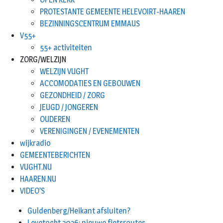
PROTESTANTE GEMEENTE HELEVOIRT-HAAREN
BEZINNINGSCENTRUM EMMAUS
V55+
55+ activiteiten
ZORG/WELZIJN
WELZIJN VUGHT
ACCOMODATIES EN GEBOUWEN
GEZONDHEID / ZORG
JEUGD / JONGEREN
OUDEREN
VERENIGINGEN / EVENEMENTEN
wijkradio
GEMEENTEBERICHTEN
VUGHT.NU
HAAREN.NU
VIDEO’S
Guldenberg/Heikant afsluiten?
Leyetocht 2026: nieuwe fietsroutes