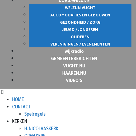
WELZIJN VUGHT
ACCOMODATIES EN GEBOUWEN
GEZONDHEID / ZORG
JEUGD / JONGEREN
OUDEREN
VERENIGINGEN / EVENEMENTEN
wijkradio
GEMEENTEBERICHTEN
VUGHT.NU
HAAREN.NU
VIDEO’S
HOME
CONTACT
Spelregels
KERKEN
H. NICOLAASKERK
OPEN KERK