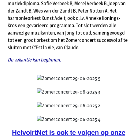
muziekdiploma. Sofie Verbeek B, Merel Verbeek B, Joep van
der Zandt B, Wies van der Zandt B, Peter Notten A. Het
harmonieorkest Kunst Adelt, ook o.l.v. Anneke Konings-
Kros een gevarieerd programma. Tot slot werden alle
aanwezige muzikanten, van jong tot oud, samengevoegd
tot een groot orkest om het Zomerconcert succesvol af te
sluiten met C’Est la Vie, van Claude.
De vakantie kan beginnen.
HelvoirtNet is ook te volgen op onze