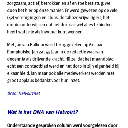
zorgzaam, actief, betrokken en af en toe best stug: we
doen het hier op ónze manier. Er werd gewezen op de vele
(42) verenigingen en clubs, de talloze vrijwilligers, het
mooie onderwijs en dat het dorp vrijwel alles te bieden
heeft wat je je als inwoner kunt wensen.
Met Jan van Balkom werd teruggekeken op 60 jaar
Pomphuiske. Jan zat 45 jaar in de redactie waarvan
decennia als drijvende kracht. Hij zei dat het maandblad
echt een contactblad werd en het dorp in zijn eigenheid bij
elkaar hield. Jan maar ook alle medewerkers werden met
groot applaus bedankt voor hun inzet.
Bron: Helvoirtnet
Wat is het DNA van Helvoirt?
Onderstaande gesproken column werd voorgelezen door