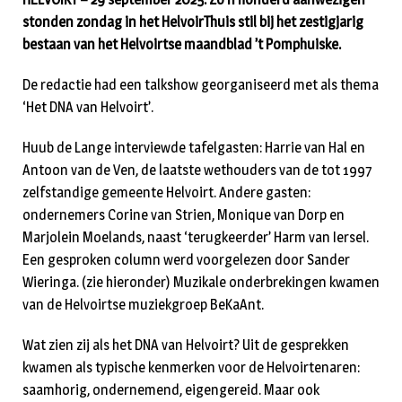
stonden zondag in het HelvoirThuis stil bij het zestigjarig
bestaan van het Helvoirtse maandblad ’t Pomphuiske.
De redactie had een talkshow georganiseerd met als thema
‘Het DNA van Helvoirt’.
Huub de Lange interviewde tafelgasten: Harrie van Hal en
Antoon van de Ven, de laatste wethouders van de tot 1997
zelfstandige gemeente Helvoirt. Andere gasten:
ondernemers Corine van Strien, Monique van Dorp en
Marjolein Moelands, naast ‘terugkeerder’ Harm van Iersel.
Een gesproken column werd voorgelezen door Sander
Wieringa. (zie hieronder) Muzikale onderbrekingen kwamen
van de Helvoirtse muziekgroep BeKaAnt.
Wat zien zij als het DNA van Helvoirt? Uit de gesprekken
kwamen als typische kenmerken voor de Helvoirtenaren:
saamhorig, ondernemend, eigengereid. Maar ook