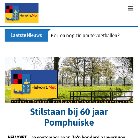
Laatste Nieuws
60+ en nog zin om te voetballen? Kom Wal
Stilstaan bij 60 jaar
Pomphuiske
HELVOIRT – 29 september 2025. Zo’n honderd aanwezigen