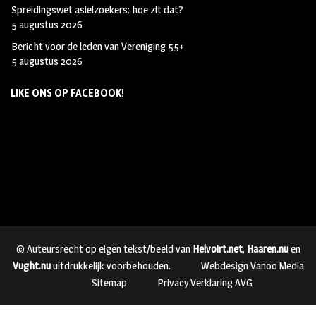
Spreidingswet asielzoekers: hoe zit dat?
5 augustus 2026
Bericht voor de leden van Vereniging 55+
5 augustus 2026
LIKE ONS OP FACEBOOK!
© Auteursrecht op eigen tekst/beeld van
Helvoirt.net
,
Haaren.nu
en
Vught.nu
uitdrukkelijk voorbehouden.
Webdesign Vanoo Media
Sitemap
Privacy Verklaring AVG