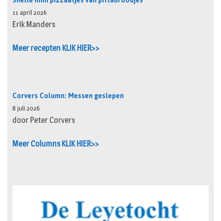
Snelle mini pizzaatjes van pittabroodjes
11 april 2026
Erik Manders
Meer recepten KLIK HIER>>
Corvers Column: Messen geslepen
8 juli 2026
door Peter Corvers
Meer Columns KLIK HIER>>