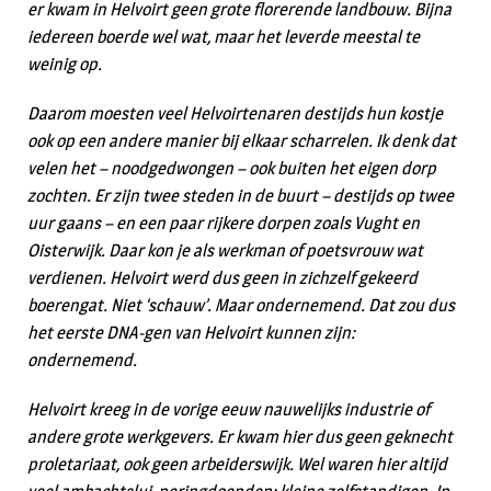
er kwam in Helvoirt geen grote florerende landbouw. Bijna
iedereen boerde wel wat, maar het leverde meestal te
weinig op.
Daarom moesten veel Helvoirtenaren destijds hun kostje
ook op een andere manier bij elkaar scharrelen. Ik denk dat
velen het – noodgedwongen – ook buiten het eigen dorp
zochten. Er zijn twee steden in de buurt – destijds op twee
uur gaans – en een paar rijkere dorpen zoals Vught en
Oisterwijk. Daar kon je als werkman of poetsvrouw wat
verdienen. Helvoirt werd dus geen in zichzelf gekeerd
boerengat. Niet ‘schauw’. Maar ondernemend. Dat zou dus
het eerste DNA-gen van Helvoirt kunnen zijn:
ondernemend.
Helvoirt kreeg in de vorige eeuw nauwelijks industrie of
andere grote werkgevers. Er kwam hier dus geen geknecht
proletariaat, ook geen arbeiderswijk. Wel waren hier altijd