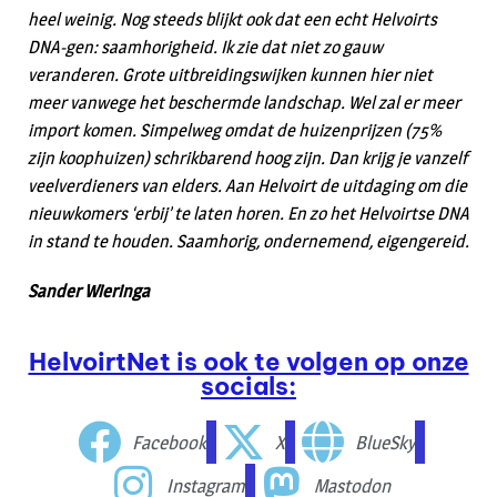
heel weinig. Nog steeds blijkt ook dat een echt Helvoirts
DNA-gen: saamhorigheid. Ik zie dat niet zo gauw
veranderen. Grote uitbreidingswijken kunnen hier niet
meer vanwege het beschermde landschap. Wel zal er meer
import komen. Simpelweg omdat de huizenprijzen (75%
zijn koophuizen) schrikbarend hoog zijn. Dan krijg je vanzelf
veelverdieners van elders. Aan Helvoirt de uitdaging om die
nieuwkomers ‘erbij’ te laten horen. En zo het Helvoirtse DNA
in stand te houden. Saamhorig, ondernemend, eigengereid.
Sander Wieringa
HelvoirtNet is ook te volgen op onze
socials:
Facebook
X
BlueSky
Instagram
Mastodon