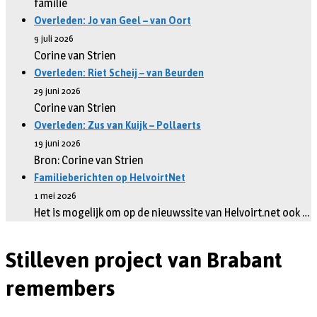
familie
Overleden: Jo van Geel – van Oort
9 juli 2026
Corine van Strien
Overleden: Riet Scheij – van Beurden
29 juni 2026
Corine van Strien
Overleden: Zus van Kuijk – Pollaerts
19 juni 2026
Bron: Corine van Strien
Familieberichten op HelvoirtNet
1 mei 2026
Het is mogelijk om op de nieuwssite van Helvoirt.net ook …
Stilleven project van Brabant
remembers