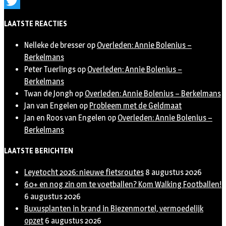
Instagram
Twitter
LAATSTE REACTIES
Nelleke de bresser
op
Overleden: Annie Bolenius –
Berkelmans
Peter Tuerlings
op
Overleden: Annie Bolenius –
Berkelmans
Twan de Jongh
op
Overleden: Annie Bolenius – Berkelmans
Jan van Engelen
op
Probleem met de Geldmaat
Jan en Roos van Engelen
op
Overleden: Annie Bolenius –
Berkelmans
LAATSTE BERICHTEN
Leyetocht 2026: nieuwe fietsroutes
8 augustus 2026
60+ en nog zin om te voetballen? Kom Walking Footballen!
6 augustus 2026
Buxusplanten in brand in Biezenmortel, vermoedelijk
opzet
6 augustus 2026