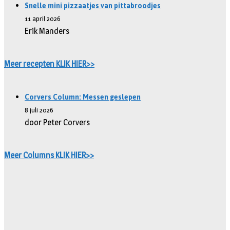
Snelle mini pizzaatjes van pittabroodjes
11 april 2026
Erik Manders
Meer recepten KLIK HIER>>
Corvers Column: Messen geslepen
8 juli 2026
door Peter Corvers
Meer Columns KLIK HIER>>