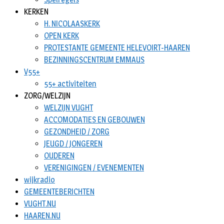
KERKEN
H. NICOLAASKERK
OPEN KERK
PROTESTANTE GEMEENTE HELEVOIRT-HAAREN
BEZINNINGSCENTRUM EMMAUS
V55+
55+ activiteiten
ZORG/WELZIJN
WELZIJN VUGHT
ACCOMODATIES EN GEBOUWEN
GEZONDHEID / ZORG
JEUGD / JONGEREN
OUDEREN
VERENIGINGEN / EVENEMENTEN
wijkradio
GEMEENTEBERICHTEN
VUGHT.NU
HAAREN.NU