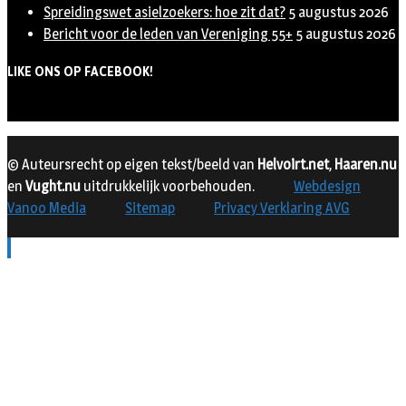
Spreidingswet asielzoekers: hoe zit dat?
5 augustus 2026
Bericht voor de leden van Vereniging 55+
5 augustus 2026
LIKE ONS OP FACEBOOK!
© Auteursrecht op eigen tekst/beeld van
Helvoirt.net
,
Haaren.nu
en
Vught.nu
uitdrukkelijk voorbehouden.
Webdesign
Vanoo Media
Sitemap
Privacy Verklaring AVG