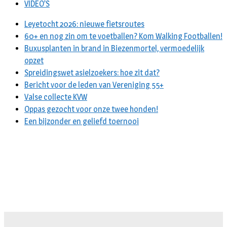
VIDEO’S
Leyetocht 2026: nieuwe fietsroutes
60+ en nog zin om te voetballen? Kom Walking Footballen!
Buxusplanten in brand in Biezenmortel, vermoedelijk
opzet
Spreidingswet asielzoekers: hoe zit dat?
Bericht voor de leden van Vereniging 55+
Valse collecte KVW
Oppas gezocht voor onze twee honden!
Een bijzonder en geliefd toernooi