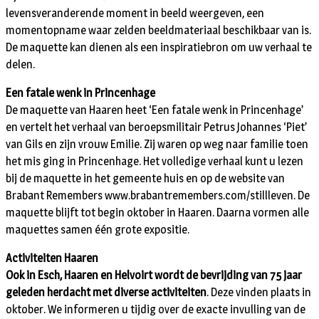
levensveranderende moment in beeld weergeven, een
momentopname waar zelden beeldmateriaal beschikbaar van is.
De maquette kan dienen als een inspiratiebron om uw verhaal te
delen.
Een fatale wenk in Princenhage
De maquette van Haaren heet ‘Een fatale wenk in Princenhage’
en vertelt het verhaal van beroepsmilitair Petrus Johannes ‘Piet’
van Gils en zijn vrouw Emilie. Zij waren op weg naar familie toen
het mis ging in Princenhage. Het volledige verhaal kunt u lezen
bij de maquette in het gemeente huis en op de website van
Brabant Remembers www.brabantremembers.com/stillleven. De
maquette blijft tot begin oktober in Haaren. Daarna vormen alle
maquettes samen één grote expositie.
Activiteiten Haaren
Ook in Esch, Haaren en Helvoirt wordt de bevrijding van 75 jaar
geleden herdacht met diverse activiteiten
. Deze vinden plaats in
oktober. We informeren u tijdig over de exacte invulling van de