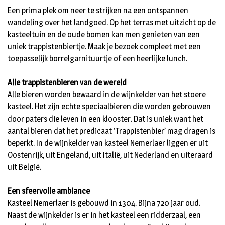
Een prima plek om neer te strijken na een ontspannen
wandeling over het landgoed. Op het terras met uitzicht op de
kasteeltuin en de oude bomen kan men genieten van een
uniek trappistenbiertje. Maak je bezoek compleet met een
toepasselijk borrelgarnituurtje of een heerlijke lunch.
Alle trappistenbieren van de wereld
Alle bieren worden bewaard in de wijnkelder van het stoere
kasteel. Het zijn echte speciaalbieren die worden gebrouwen
door paters die leven in een klooster. Dat is uniek want het
aantal bieren dat het predicaat ‘Trappistenbier’ mag dragen is
beperkt. In de wijnkelder van kasteel Nemerlaer liggen er uit
Oostenrijk, uit Engeland, uit Italië, uit Nederland en uiteraard
uit België.
Een sfeervolle ambiance
Kasteel Nemerlaer is gebouwd in 1304. Bijna 720 jaar oud.
Naast de wijnkelder is er in het kasteel een ridderzaal, een