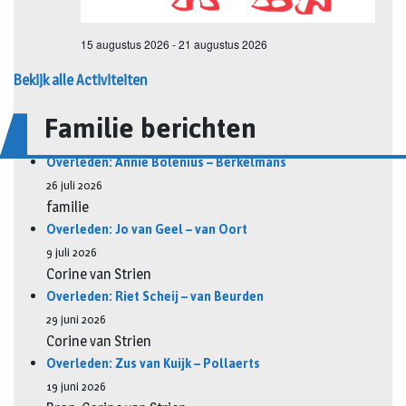
Bekijk alle Activiteiten
Familie berichten
Overleden: Annie Bolenius – Berkelmans
26 juli 2026
familie
Overleden: Jo van Geel – van Oort
9 juli 2026
Corine van Strien
Overleden: Riet Scheij – van Beurden
29 juni 2026
Corine van Strien
Overleden: Zus van Kuijk – Pollaerts
19 juni 2026