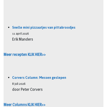
Snelle mini pizzaatjes van pittabroodjes
11 april 2026
Erik Manders
Meer recepten KLIK HIER>>
Corvers Column: Messen geslepen
8 juli 2026
door Peter Corvers
Meer Columns KLIK HIER>>