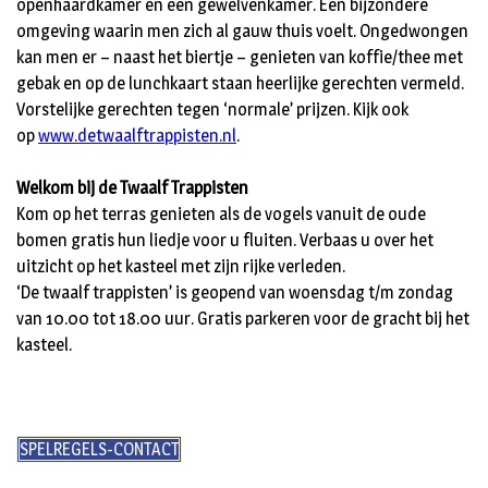
openhaardkamer en een gewelvenkamer. Een bijzondere
omgeving waarin men zich al gauw thuis voelt. Ongedwongen
kan men er – naast het biertje – genieten van koffie/thee met
gebak en op de lunchkaart staan heerlijke gerechten vermeld.
Vorstelijke gerechten tegen ‘normale’ prijzen. Kijk ook
op
www.detwaalftrappisten.nl
.
Welkom bij de Twaalf Trappisten
Kom op het terras genieten als de vogels vanuit de oude
bomen gratis hun liedje voor u fluiten. Verbaas u over het
uitzicht op het kasteel met zijn rijke verleden.
‘De twaalf trappisten’ is geopend van woensdag t/m zondag
van 10.00 tot 18.00 uur. Gratis parkeren voor de gracht bij het
kasteel.
SPELREGELS-CONTACT