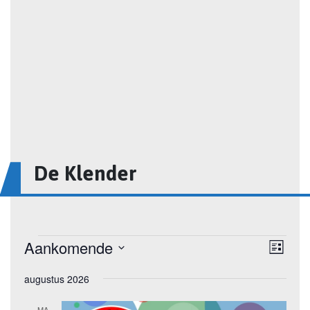
De Klender