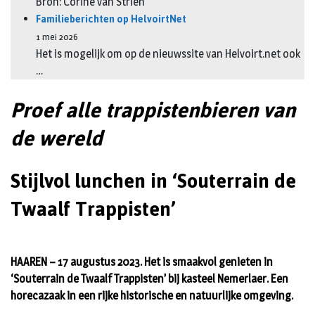
Bron: Corine van Strien
Familieberichten op HelvoirtNet
1 mei 2026
Het is mogelijk om op de nieuwssite van Helvoirt.net ook
…
Proef alle trappistenbieren van
de wereld
Stijlvol lunchen in ‘Souterrain de
Twaalf Trappisten’
HAAREN – 17 augustus 2023. Het is smaakvol genieten in
‘Souterrain de Twaalf Trappisten’ bij kasteel Nemerlaer. Een
horecazaak in een rijke historische en natuurlijke omgeving.