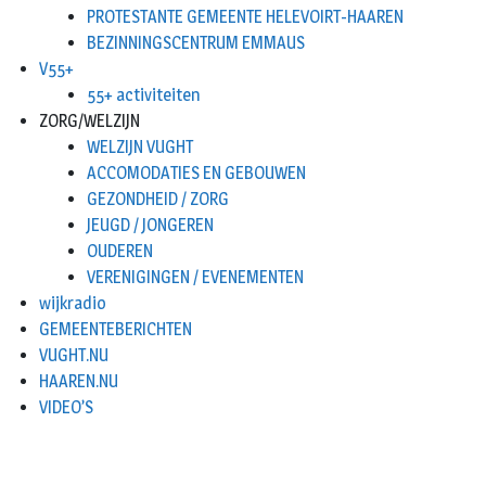
PROTESTANTE GEMEENTE HELEVOIRT-HAAREN
BEZINNINGSCENTRUM EMMAUS
V55+
55+ activiteiten
ZORG/WELZIJN
WELZIJN VUGHT
ACCOMODATIES EN GEBOUWEN
GEZONDHEID / ZORG
JEUGD / JONGEREN
OUDEREN
VERENIGINGEN / EVENEMENTEN
wijkradio
GEMEENTEBERICHTEN
VUGHT.NU
HAAREN.NU
VIDEO’S