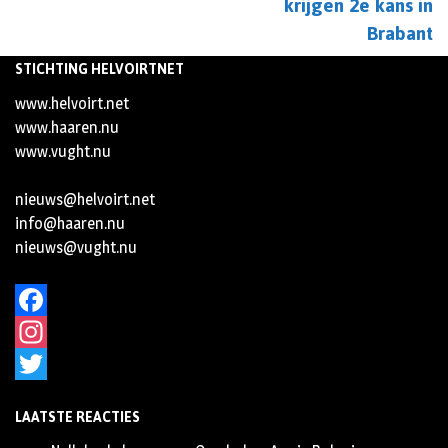
krijgen 2e kans in
Brabant
STICHTING HELVOIRTNET
www.helvoirt.net
www.haaren.nu
www.vught.nu
nieuws@helvoirt.net
info@haaren.nu
nieuws@vught.nu
Facebook
Instagram
Twitter
LAATSTE REACTIES