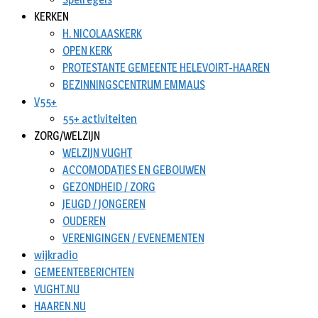
KERKEN
H. NICOLAASKERK
OPEN KERK
PROTESTANTE GEMEENTE HELEVOIRT-HAAREN
BEZINNINGSCENTRUM EMMAUS
V55+
55+ activiteiten
ZORG/WELZIJN
WELZIJN VUGHT
ACCOMODATIES EN GEBOUWEN
GEZONDHEID / ZORG
JEUGD / JONGEREN
OUDEREN
VERENIGINGEN / EVENEMENTEN
wijkradio
GEMEENTEBERICHTEN
VUGHT.NU
HAAREN.NU