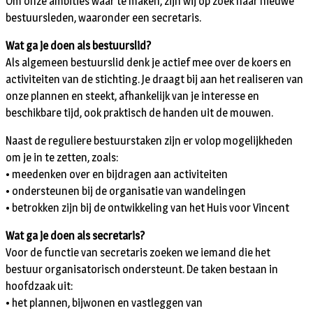
Om onze ambities waar te maken, zijn wij op zoek naar nieuwe
bestuursleden, waaronder een secretaris.
Wat ga je doen als bestuurslid?
Als algemeen bestuurslid denk je actief mee over de koers en
activiteiten van de stichting. Je draagt bij aan het realiseren van
onze plannen en steekt, afhankelijk van je interesse en
beschikbare tijd, ook praktisch de handen uit de mouwen.
Naast de reguliere bestuurstaken zijn er volop mogelijkheden
om je in te zetten, zoals:
• meedenken over en bijdragen aan activiteiten
• ondersteunen bij de organisatie van wandelingen
• betrokken zijn bij de ontwikkeling van het Huis voor Vincent
Wat ga je doen als secretaris?
Voor de functie van secretaris zoeken we iemand die het
bestuur organisatorisch ondersteunt. De taken bestaan in
hoofdzaak uit:
• het plannen, bijwonen en vastleggen van