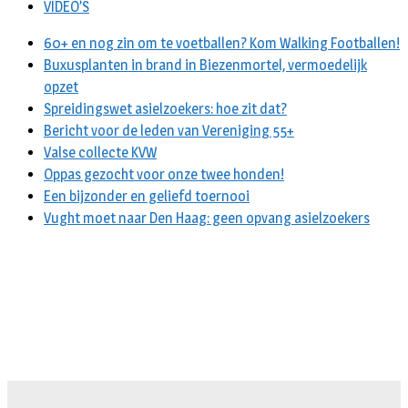
VIDEO’S
60+ en nog zin om te voetballen? Kom Walking Footballen!
Buxusplanten in brand in Biezenmortel, vermoedelijk
opzet
Spreidingswet asielzoekers: hoe zit dat?
Bericht voor de leden van Vereniging 55+
Valse collecte KVW
Oppas gezocht voor onze twee honden!
Een bijzonder en geliefd toernooi
Vught moet naar Den Haag: geen opvang asielzoekers