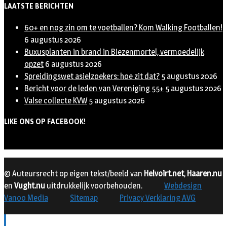
LAATSTE BERICHTEN
60+ en nog zin om te voetballen? Kom Walking Footballen!
6 augustus 2026
Buxusplanten in brand in Biezenmortel, vermoedelijk
opzet
6 augustus 2026
Spreidingswet asielzoekers: hoe zit dat?
5 augustus 2026
Bericht voor de leden van Vereniging 55+
5 augustus 2026
Valse collecte KVW
5 augustus 2026
LIKE ONS OP FACEBOOK!
© Auteursrecht op eigen tekst/beeld van
Helvoirt.net
,
Haaren.nu
en
Vught.nu
uitdrukkelijk voorbehouden.
Webdesign
Vanoo Media
Sitemap
Privacy Verklaring AVG