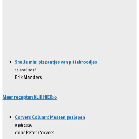
Snelle mini pizzaatjes van pittabroodjes
11 april 2026
Erik Manders
Meer recepten KLIK HIER>>
Corvers Column: Messen geslepen
8 juli 2026
door Peter Corvers