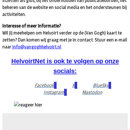
inzetten als gids, bij het onderhouden van publicatieborden, het
beheren van de website en social media en het ondersteunen bij
activiteiten.
Interesse of meer informatie?
Wil jij meehelpen om Helvoirt verder op de (Van Gogh) kaart te
zetten? Dan komen wij graag met je in contact. Stuur een e-mail
naar
info@vangoghhelvoirt.nl
HelvoirtNet is ook te volgen op onze
socials:
Facebook
X
BlueSky
Instagram
Mastodon