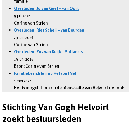
familie
Overleden: Jo van Geel – van Oort
9 juli 2026
Corine van Strien
Overleden: Riet Scheij – van Beurden
29 juni 2026
Corine van Strien
Overleden: Zus van Kuijk – Pollaerts
19 juni 2026
Bron: Corine van Strien
Familieberichten op HelvoirtNet
1 mei 2026
Het is mogelijk om op de nieuwssite van Helvoirt.net ook …
Stichting Van Gogh Helvoirt
zoekt bestuursleden