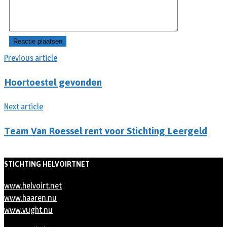
Previous article
Hoortoestel gevonden
Next article
Team Van Roessel rent voor Stichting Leergeld
STICHTING HELVOIRTNET
www.helvoirt.net
www.haaren.nu
www.vught.nu