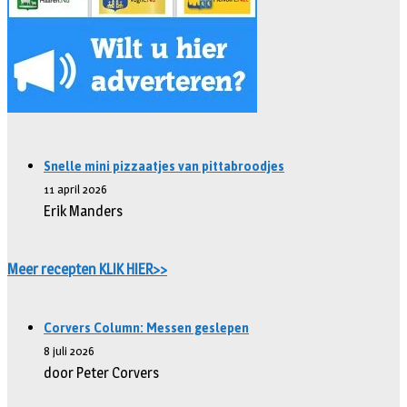
Snelle mini pizzaatjes van pittabroodjes
11 april 2026
Erik Manders
Meer recepten KLIK HIER>>
Corvers Column: Messen geslepen
8 juli 2026
door Peter Corvers