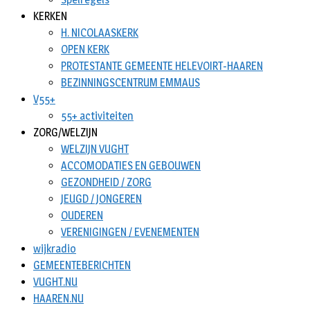
KERKEN
H. NICOLAASKERK
OPEN KERK
PROTESTANTE GEMEENTE HELEVOIRT-HAAREN
BEZINNINGSCENTRUM EMMAUS
V55+
55+ activiteiten
ZORG/WELZIJN
WELZIJN VUGHT
ACCOMODATIES EN GEBOUWEN
GEZONDHEID / ZORG
JEUGD / JONGEREN
OUDEREN
VERENIGINGEN / EVENEMENTEN
wijkradio
GEMEENTEBERICHTEN
VUGHT.NU
HAAREN.NU