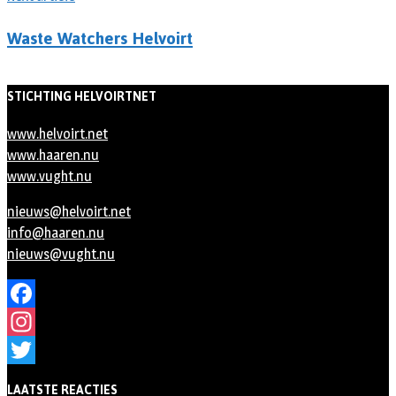
Waste Watchers Helvoirt
STICHTING HELVOIRTNET
www.helvoirt.net
www.haaren.nu
www.vught.nu
nieuws@helvoirt.net
info@haaren.nu
nieuws@vught.nu
Facebook
Instagram
Twitter
LAATSTE REACTIES