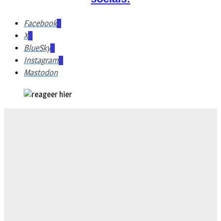
Facebook
X
BlueSky
Instagram
Mastodon