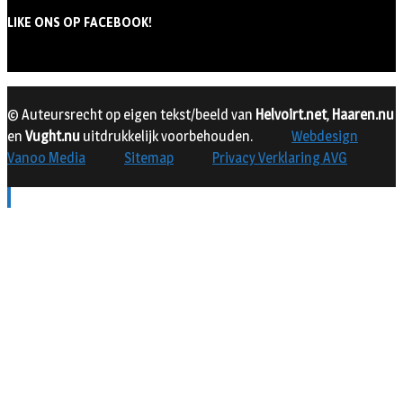
LIKE ONS OP FACEBOOK!
© Auteursrecht op eigen tekst/beeld van
Helvoirt.net
,
Haaren.nu
en
Vught.nu
uitdrukkelijk voorbehouden.
Webdesign
Vanoo Media
Sitemap
Privacy Verklaring AVG