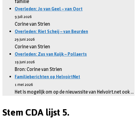
familie
Overleden: Jo van Geel – van Oort
9 juli 2026
Corine van Strien
Overleden: Riet Scheij – van Beurden
29 juni 2026
Corine van Strien
Overleden: Zus van Kuijk – Pollaerts
19 juni 2026
Bron: Corine van Strien
Familieberichten op HelvoirtNet
1 mei 2026
Het is mogelijk om op de nieuwssite van Helvoirt.net ook …
Stem CDA lijst 5.