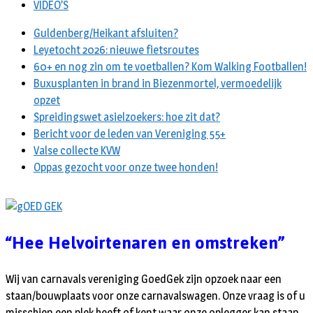
VIDEO’S
Guldenberg/Heikant afsluiten?
Leyetocht 2026: nieuwe fietsroutes
60+ en nog zin om te voetballen? Kom Walking Footballen!
Buxusplanten in brand in Biezenmortel, vermoedelijk
opzet
Spreidingswet asielzoekers: hoe zit dat?
Bericht voor de leden van Vereniging 55+
Valse collecte KVW
Oppas gezocht voor onze twee honden!
“Hee Helvoirtenaren en omstreken”
Wij van carnavals vereniging GoedGek zijn opzoek naar een
staan/bouwplaats voor onze carnavalswagen. Onze vraag is of u
misschien een plek heeft of kent waar onze oplegger kan staan