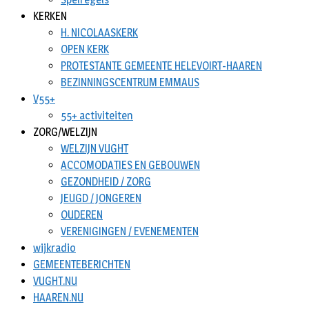
KERKEN
H. NICOLAASKERK
OPEN KERK
PROTESTANTE GEMEENTE HELEVOIRT-HAAREN
BEZINNINGSCENTRUM EMMAUS
V55+
55+ activiteiten
ZORG/WELZIJN
WELZIJN VUGHT
ACCOMODATIES EN GEBOUWEN
GEZONDHEID / ZORG
JEUGD / JONGEREN
OUDEREN
VERENIGINGEN / EVENEMENTEN
wijkradio
GEMEENTEBERICHTEN
VUGHT.NU
HAAREN.NU