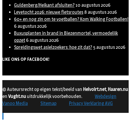
Guldenberg/Heikant afsluiten?
10 augustus 2026
Leyetocht 2026: nieuwe fietsroutes
8 augustus 2026
60+ en nog zin om te voetballen? Kom Walking Footballen!
6 augustus 2026
Buxusplanten in brand in Biezenmortel, vermoedelijk
opzet
6 augustus 2026
Spreidingswet asielzoekers: hoe zit dat?
5 augustus 2026
LIKE ONS OP FACEBOOK!
© Auteursrecht op eigen tekst/beeld van
Helvoirt.net
,
Haaren.nu
en
Vught.nu
uitdrukkelijk voorbehouden.
Webdesign
Vanoo Media
Sitemap
Privacy Verklaring AVG