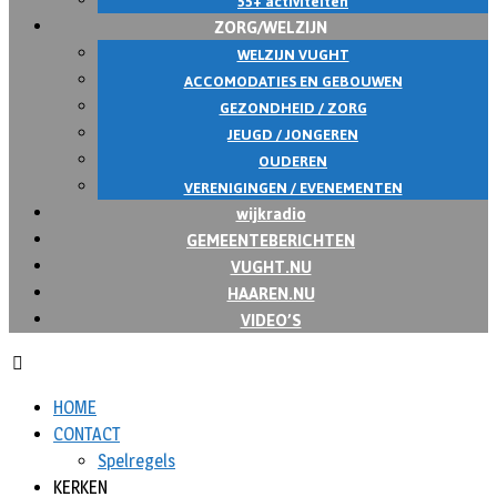
55+ activiteiten
ZORG/WELZIJN
WELZIJN VUGHT
ACCOMODATIES EN GEBOUWEN
GEZONDHEID / ZORG
JEUGD / JONGEREN
OUDEREN
VERENIGINGEN / EVENEMENTEN
wijkradio
GEMEENTEBERICHTEN
VUGHT.NU
HAAREN.NU
VIDEO’S
HOME
CONTACT
Spelregels
KERKEN