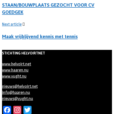
STAAN/BOUWPLAATS GEZOCHT VOOR CV
GOEDGEK
Next article
Maak vrijblijvend kennis met tennis
STICHTING HELVOIRTNET
www.helvoirt.net
www.haaren.nu
www.vught.nu
nieuws@helvoirt.net
info@haaren.nu
nieuws@vught.nu
Facebook
Instagram
Twitter