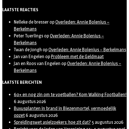
LAATSTE REACTIES
Nelleke de bresser
op
Overleden: Annie Bolenius –
Berkelmans
Peter Tuerlings
op
Overleden: Annie Bolenius –
Berkelmans
Twan de Jongh
op
Overleden: Annie Bolenius – Berkelmans
Jan van Engelen
op
Probleem met de Geldmaat
Jan en Roos van Engelen
op
Overleden: Annie Bolenius –
Berkelmans
LAATSTE BERICHTEN
60+ en nog zin om te voetballen? Kom Walking Footballen!
6 augustus 2026
Buxusplanten in brand in Biezenmortel, vermoedelijk
opzet
6 augustus 2026
Spreidingswet asielzoekers: hoe zit dat?
5 augustus 2026