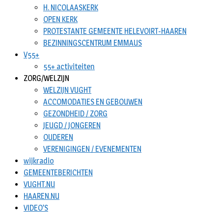
H. NICOLAASKERK
OPEN KERK
PROTESTANTE GEMEENTE HELEVOIRT-HAAREN
BEZINNINGSCENTRUM EMMAUS
V55+
55+ activiteiten
ZORG/WELZIJN
WELZIJN VUGHT
ACCOMODATIES EN GEBOUWEN
GEZONDHEID / ZORG
JEUGD / JONGEREN
OUDEREN
VERENIGINGEN / EVENEMENTEN
wijkradio
GEMEENTEBERICHTEN
VUGHT.NU
HAAREN.NU
VIDEO’S