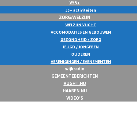
V55+
55+ activiteiten
ZORG/WELZIJN
WELZIJN VUGHT
ACCOMODATIES EN GEBOUWEN
GEZONDHEID / ZORG
JEUGD / JONGEREN
OUDEREN
VERENIGINGEN / EVENEMENTEN
wijkradio
GEMEENTEBERICHTEN
VUGHT.NU
HAAREN.NU
VIDEO’S