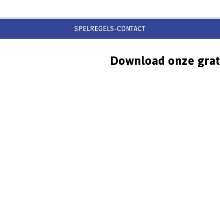
SPELREGELS-CONTACT
Download onze grat