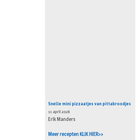
Snelle mini pizzaatjes van pittabroodjes
11 april 2026
Erik Manders
Meer recepten KLIK HIER>>