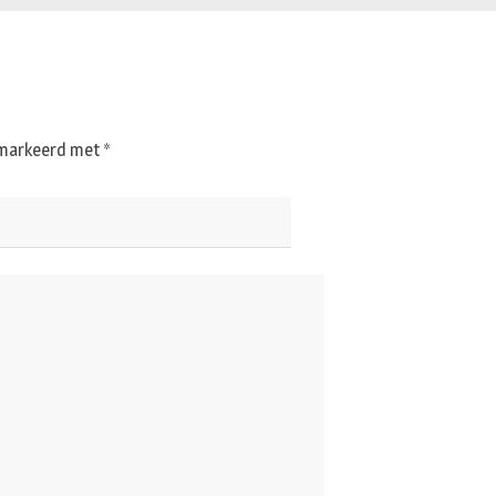
gemarkeerd met
*