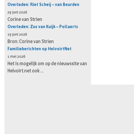
Overleden: Riet Scheij – van Beurden
29 juni 2026
Corine van Strien
Overleden: Zus van Kuijk – Pollaerts
19 juni 2026
Bron: Corine van Strien
Familieberichten op HelvoirtNet
1 mei 2026
Het is mogelijk om op de nieuwssite van
Helvoirt.net ook …