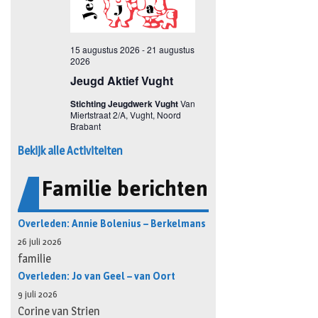
Bekijk alle Activiteiten
Familie berichten
Overleden: Annie Bolenius – Berkelmans
26 juli 2026
familie
Overleden: Jo van Geel – van Oort
9 juli 2026
Corine van Strien