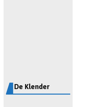
De Klender