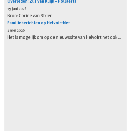
Overleden: Zus van Kuijk – Pollaerts
19 juni 2026
Bron: Corine van Strien
Familieberichten op HelvoirtNet
1 mei 2026
Het is mogelijk om op de nieuwssite van Helvoirt.net ook …