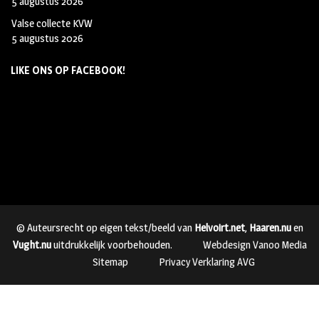
5 augustus 2026
Valse collecte KVW
5 augustus 2026
LIKE ONS OP FACEBOOK!
© Auteursrecht op eigen tekst/beeld van
Helvoirt.net
,
Haaren.nu
en
Vught.nu
uitdrukkelijk voorbehouden.
Webdesign Vanoo Media
Sitemap
Privacy Verklaring AVG