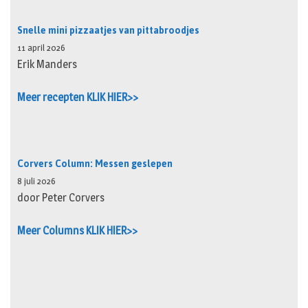
Snelle mini pizzaatjes van pittabroodjes
11 april 2026
Erik Manders
Meer recepten KLIK HIER>>
Corvers Column: Messen geslepen
8 juli 2026
door Peter Corvers
Meer Columns KLIK HIER>>