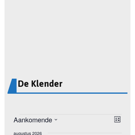
De Klender