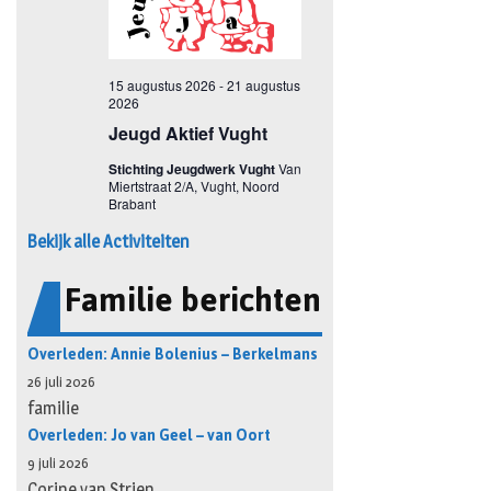
Bekijk alle Activiteiten
Familie berichten
Overleden: Annie Bolenius – Berkelmans
26 juli 2026
familie
Overleden: Jo van Geel – van Oort
9 juli 2026
Corine van Strien