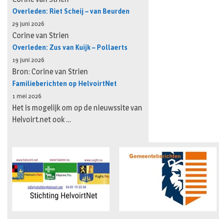
Overleden: Riet Scheij – van Beurden
29 juni 2026
Corine van Strien
Overleden: Zus van Kuijk – Pollaerts
19 juni 2026
Bron: Corine van Strien
Familieberichten op HelvoirtNet
1 mei 2026
Het is mogelijk om op de nieuwssite van
Helvoirt.net ook …