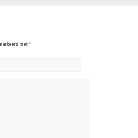
gemarkeerd met
*