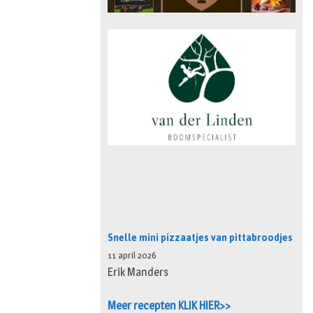
Snelle mini pizzaatjes van pittabroodjes
11 april 2026
Erik Manders
Meer recepten KLIK HIER>>