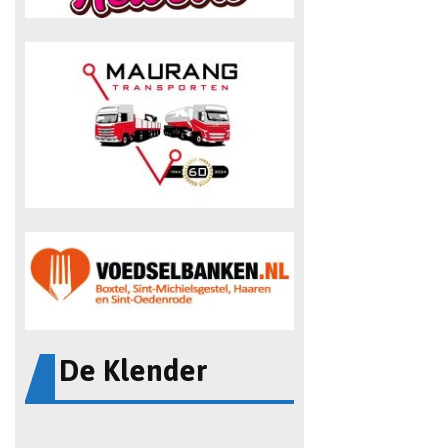
De Klender