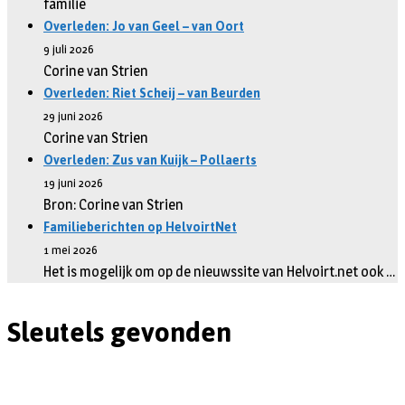
familie
Overleden: Jo van Geel – van Oort
9 juli 2026
Corine van Strien
Overleden: Riet Scheij – van Beurden
29 juni 2026
Corine van Strien
Overleden: Zus van Kuijk – Pollaerts
19 juni 2026
Bron: Corine van Strien
Familieberichten op HelvoirtNet
1 mei 2026
Het is mogelijk om op de nieuwssite van Helvoirt.net ook …
Sleutels gevonden