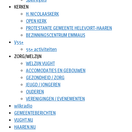
KERKEN
H. NICOLAASKERK
OPEN KERK
PROTESTANTE GEMEENTE HELEVOIRT-HAAREN
BEZINNINGSCENTRUM EMMAUS
V55+
55+ activiteiten
ZORG/WELZIJN
WELZIJN VUGHT
ACCOMODATIES EN GEBOUWEN
GEZONDHEID / ZORG
JEUGD / JONGEREN
OUDEREN
VERENIGINGEN / EVENEMENTEN
wijkradio
GEMEENTEBERICHTEN
VUGHT.NU
HAAREN.NU