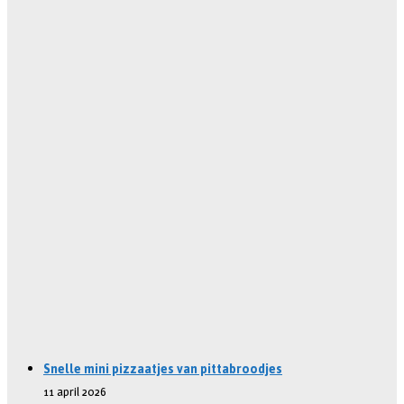
Snelle mini pizzaatjes van pittabroodjes
11 april 2026