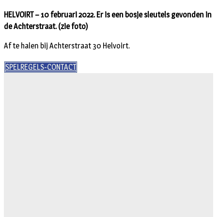
HELVOIRT – 10 februari 2022. Er is een bosje sleutels gevonden in
de Achterstraat. (zie foto)
Af te halen bij Achterstraat 30 Helvoirt.
SPELREGELS-CONTACT