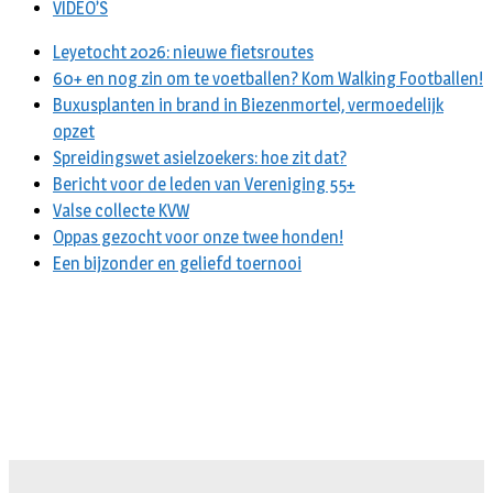
VIDEO’S
Leyetocht 2026: nieuwe fietsroutes
60+ en nog zin om te voetballen? Kom Walking Footballen!
Buxusplanten in brand in Biezenmortel, vermoedelijk
opzet
Spreidingswet asielzoekers: hoe zit dat?
Bericht voor de leden van Vereniging 55+
Valse collecte KVW
Oppas gezocht voor onze twee honden!
Een bijzonder en geliefd toernooi