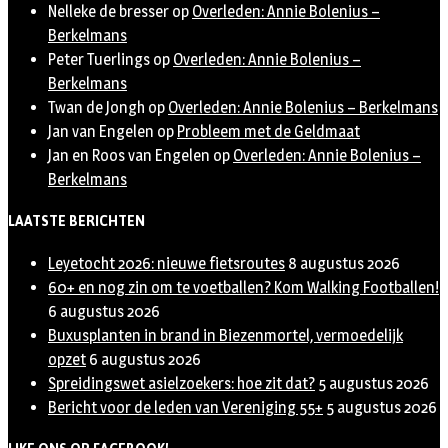
Nelleke de bresser
op
Overleden: Annie Bolenius –
Berkelmans
Peter Tuerlings
op
Overleden: Annie Bolenius –
Berkelmans
Twan de Jongh
op
Overleden: Annie Bolenius – Berkelmans
Jan van Engelen
op
Probleem met de Geldmaat
Jan en Roos van Engelen
op
Overleden: Annie Bolenius –
Berkelmans
LAATSTE BERICHTEN
Leyetocht 2026: nieuwe fietsroutes
8 augustus 2026
60+ en nog zin om te voetballen? Kom Walking Footballen!
6 augustus 2026
Buxusplanten in brand in Biezenmortel, vermoedelijk
opzet
6 augustus 2026
Spreidingswet asielzoekers: hoe zit dat?
5 augustus 2026
Bericht voor de leden van Vereniging 55+
5 augustus 2026