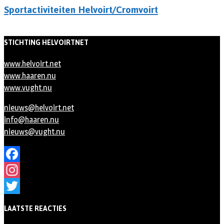
Sportactiviteiten Helvoirt/Cromvoirt
STICHTING HELVOIRTNET
www.helvoirt.net
www.haaren.nu
www.vught.nu
nieuws@helvoirt.net
info@haaren.nu
nieuws@vught.nu
Facebook
Instagram
Twitter
LAATSTE REACTIES