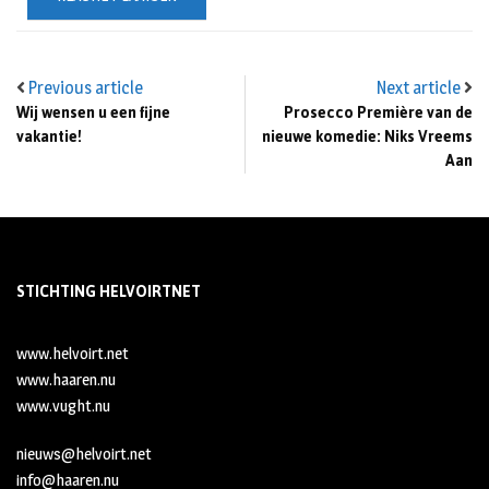
Previous article
Next article
Wij wensen u een fijne
Prosecco Première van de
vakantie!
nieuwe komedie: Niks Vreems
Aan
STICHTING HELVOIRTNET
www.helvoirt.net
www.haaren.nu
www.vught.nu
nieuws@helvoirt.net
info@haaren.nu