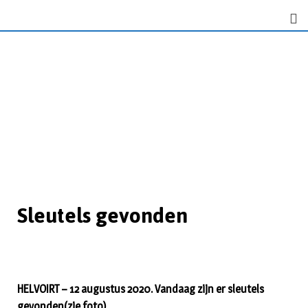
Sleutels gevonden
HELVOIRT – 12 augustus 2020. Vandaag zijn er sleutels
gevonden(zie foto)