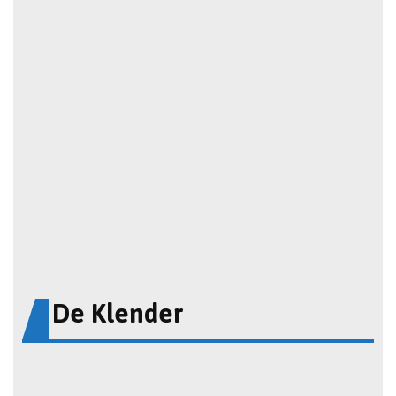
De Klender