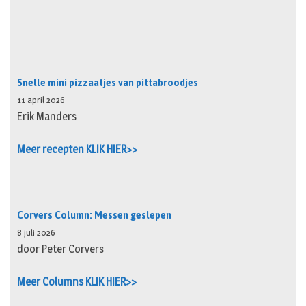
Snelle mini pizzaatjes van pittabroodjes
11 april 2026
Erik Manders
Meer recepten KLIK HIER>>
Corvers Column: Messen geslepen
8 juli 2026
door Peter Corvers
Meer Columns KLIK HIER>>