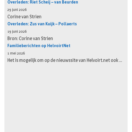
Overleden: Riet Scheij – van Beurden
29 juni 2026
Corine van Strien
Overleden: Zus van Kuijk – Pollaerts
19 juni 2026
Bron: Corine van Strien
Familieberichten op HelvoirtNet
1 mei 2026
Het is mogelijk om op de nieuwssite van Helvoirt.net ook …