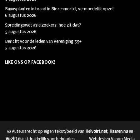
Buxusplanten in brand in Biezenmortel, vermoedelijk opzet
6 augustus 2026
Spreidingswet asielzoekers: hoe zit dat?
5 augustus 2026
Bericht voor de leden van Vereniging 55+
5 augustus 2026
LIKE ONS OP FACEBOOK!
© Auteursrecht op eigen tekst/beeld van
Helvoirt.net
,
Haaren.nu
en
Vught.nu
uitdrukkelijk voorbehouden.
Webdesign Vanoo Media