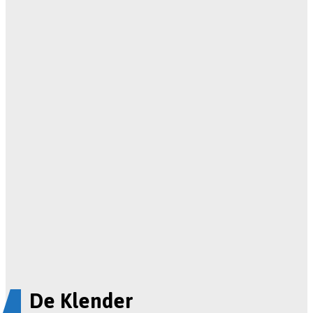
De Klender