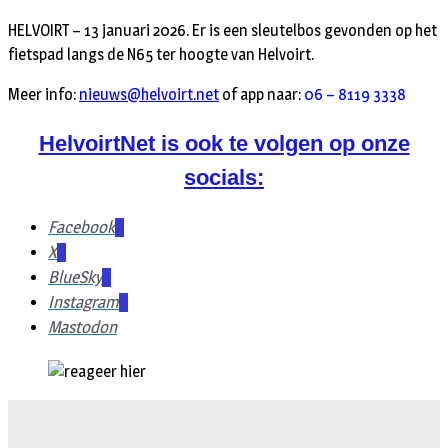
HELVOIRT – 13 januari 2026. Er is een sleutelbos gevonden op het
fietspad langs de N65 ter hoogte van Helvoirt.
Meer info:
nieuws@helvoirt.net
of app naar:
06 – 8119 3338
HelvoirtNet is ook te volgen op onze
socials:
Facebook
X
BlueSky
Instagram
Mastodon