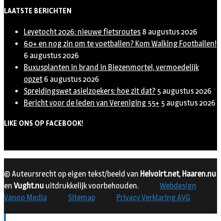
LAATSTE BERICHTEN
Leyetocht 2026: nieuwe fietsroutes
8 augustus 2026
60+ en nog zin om te voetballen? Kom Walking Footballen!
6 augustus 2026
Buxusplanten in brand in Biezenmortel, vermoedelijk
opzet
6 augustus 2026
Spreidingswet asielzoekers: hoe zit dat?
5 augustus 2026
Bericht voor de leden van Vereniging 55+
5 augustus 2026
LIKE ONS OP FACEBOOK!
© Auteursrecht op eigen tekst/beeld van
Helvoirt.net
,
Haaren.nu
en
Vught.nu
uitdrukkelijk voorbehouden.
Webdesign
Vanoo Media
Sitemap
Privacy Verklaring AVG