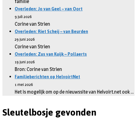
familie
Overleden: Jo van Geel – van Oort
9 juli 2026
Corine van Strien
Overleden: Riet Scheij – van Beurden
29 juni 2026
Corine van Strien
Overleden: Zus van Kuijk – Pollaerts
19 juni 2026
Bron: Corine van Strien
Familieberichten op HelvoirtNet
1 mei 2026
Het is mogelijk om op de nieuwssite van Helvoirt.net ook …
Sleutelbosje gevonden