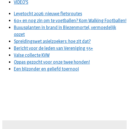
VIDEO’S
Leyetocht 2026: nieuwe fietsroutes
60+ en nog zin om te voetballen? Kom Walking Footballen!
Buxusplanten in brand in Biezenmortel, vermoedelijk
opzet
Spreidingswet asielzoekers: hoe zit dat?
Bericht voor de leden van Vereniging 55+
Valse collecte KVW
Oppas gezocht voor onze twee honden!
Een bijzonder en geliefd toernooi