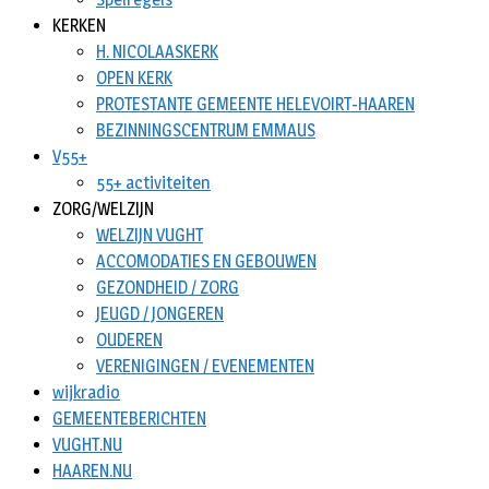
KERKEN
H. NICOLAASKERK
OPEN KERK
PROTESTANTE GEMEENTE HELEVOIRT-HAAREN
BEZINNINGSCENTRUM EMMAUS
V55+
55+ activiteiten
ZORG/WELZIJN
WELZIJN VUGHT
ACCOMODATIES EN GEBOUWEN
GEZONDHEID / ZORG
JEUGD / JONGEREN
OUDEREN
VERENIGINGEN / EVENEMENTEN
wijkradio
GEMEENTEBERICHTEN
VUGHT.NU
HAAREN.NU