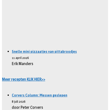
Snelle mini pizzaatjes van pittabroodjes
11 april 2026
Erik Manders
Meer recepten KLIK HIER>>
Corvers Column: Messen geslepen
8 juli 2026
door Peter Corvers