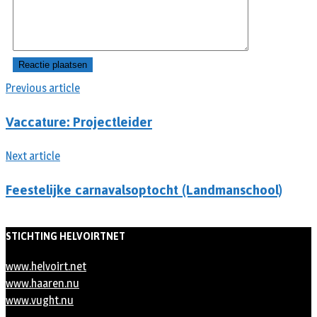
Previous article
Vaccature: Projectleider
Next article
Feestelijke carnavalsoptocht (Landmanschool)
STICHTING HELVOIRTNET
www.helvoirt.net
www.haaren.nu
www.vught.nu