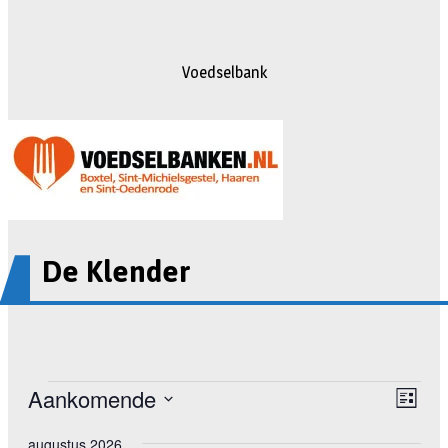
Voedselbank
De Klender