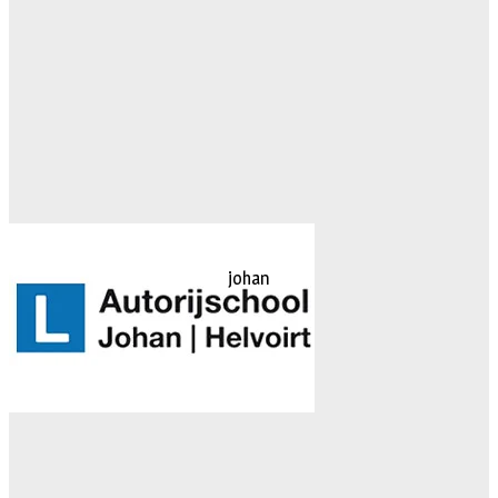
johan