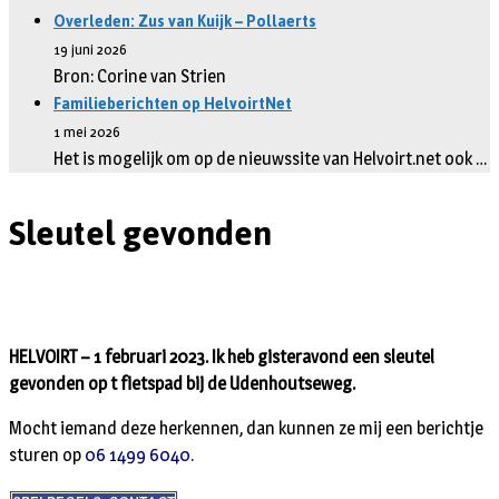
Overleden: Zus van Kuijk – Pollaerts
19 juni 2026
Bron: Corine van Strien
Familieberichten op HelvoirtNet
1 mei 2026
Het is mogelijk om op de nieuwssite van Helvoirt.net ook …
Sleutel gevonden
HELVOIRT – 1 februari 2023. Ik heb gisteravond een sleutel
gevonden op t fietspad bij de Udenhoutseweg.
Mocht iemand deze herkennen, dan kunnen ze mij een berichtje
sturen op
06 1499 6040.