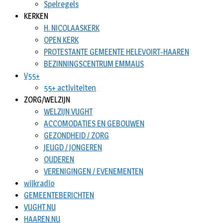
Spelregels
KERKEN
H. NICOLAASKERK
OPEN KERK
PROTESTANTE GEMEENTE HELEVOIRT-HAAREN
BEZINNINGSCENTRUM EMMAUS
V55+
55+ activiteiten
ZORG/WELZIJN
WELZIJN VUGHT
ACCOMODATIES EN GEBOUWEN
GEZONDHEID / ZORG
JEUGD / JONGEREN
OUDEREN
VERENIGINGEN / EVENEMENTEN
wijkradio
GEMEENTEBERICHTEN
VUGHT.NU
HAAREN.NU