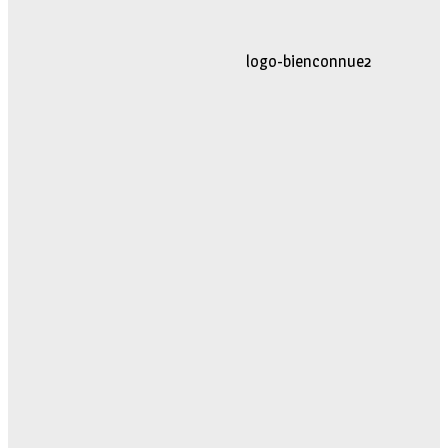
logo-movimiento.fw