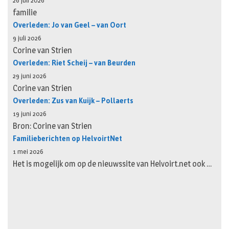
26 juli 2026
familie
Overleden: Jo van Geel – van Oort
9 juli 2026
Corine van Strien
Overleden: Riet Scheij – van Beurden
29 juni 2026
Corine van Strien
Overleden: Zus van Kuijk – Pollaerts
19 juni 2026
Bron: Corine van Strien
Familieberichten op HelvoirtNet
1 mei 2026
Het is mogelijk om op de nieuwssite van Helvoirt.net ook …