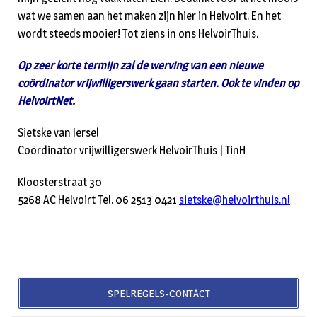
wat we samen aan het maken zijn hier in Helvoirt. En het
wordt steeds mooier! Tot ziens in ons HelvoirThuis.
Op zeer korte termijn zal de werving van een nieuwe
coördinator vrijwilligerswerk gaan starten. Ook te vinden op
HelvoirtNet.
Sietske van Iersel
Coördinator vrijwilligerswerk HelvoirThuis | TinH
Kloosterstraat 30
5268 AC Helvoirt Tel. 06 2513 0421
sietske@helvoirthuis.nl
SPELREGELS-CONTACT