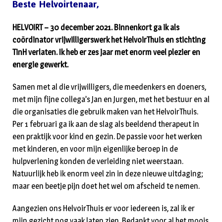
Beste Helvoirtenaar,
HELVOIRT – 30 december 2021. Binnenkort ga ik als
coördinator vrijwilligerswerk het HelvoirThuis en stichting
TinH verlaten. Ik heb er zes jaar met enorm veel plezier en
energie gewerkt.
Samen met al die vrijwilligers, die meedenkers en doeners,
met mijn fijne collega’s Jan en Jurgen, met het bestuur en al
die organisaties die gebruik maken van het HelvoirThuis.
Per 1 februari ga ik aan de slag als beeldend therapeut in
een praktijk voor kind en gezin. De passie voor het werken
met kinderen, en voor mijn eigenlijke beroep in de
hulpverlening konden de verleiding niet weerstaan.
Natuurlijk heb ik enorm veel zin in deze nieuwe uitdaging;
maar een beetje pijn doet het wel om afscheid te nemen.
Aangezien ons HelvoirThuis er voor iedereen is, zal ik er
mijn gezicht nog vaak laten zien. Bedankt voor al het moois