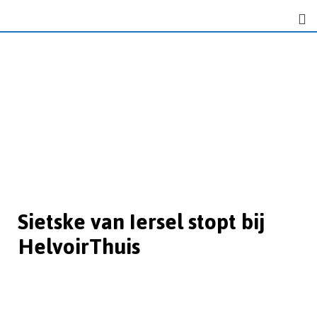
Sietske van Iersel stopt bij
HelvoirThuis