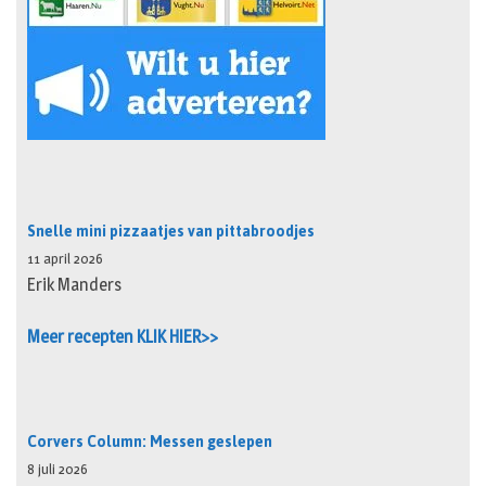
Snelle mini pizzaatjes van pittabroodjes
11 april 2026
Erik Manders
Meer recepten KLIK HIER>>
Corvers Column: Messen geslepen
8 juli 2026