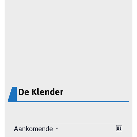
De Klender