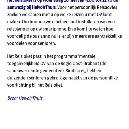
Het Reisloket is op woensdag 18 mei van 9.00 tot 12.30 uur
aanwezig bij HelvoirThuis
. Voor het persoonlijk Reisadvies
zoeken we samen met u op welke reizen u met OV kunt
maken. Ook kunnen we u helpen met installeren van een
reisplanner op uw smartphone. En u komt te weten hoe
voordelig de bus anno nu is: er zijn meerdere aantrekkelijke
voordelen voor senioren.
Het Reisloket past in het programma ‘mentale
toegankelijkheid OV’ van de Regio Oost-Brabant (de
samenwerkende gemeenten). Sinds 2015 hebben
duizenden senioren gebruik gemaakt van de persoonlijke
voorlichting bij het Reisloket.
Bron: HelvoirThuis