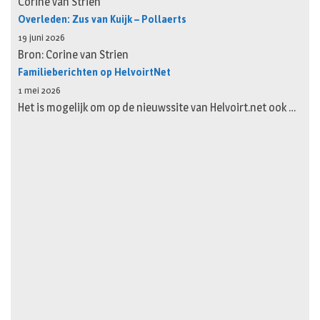
Corine van Strien
Overleden: Zus van Kuijk – Pollaerts
19 juni 2026
Bron: Corine van Strien
Familieberichten op HelvoirtNet
1 mei 2026
Het is mogelijk om op de nieuwssite van Helvoirt.net ook …