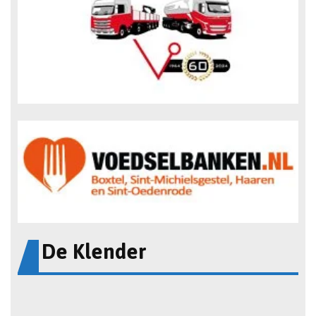
De Klender