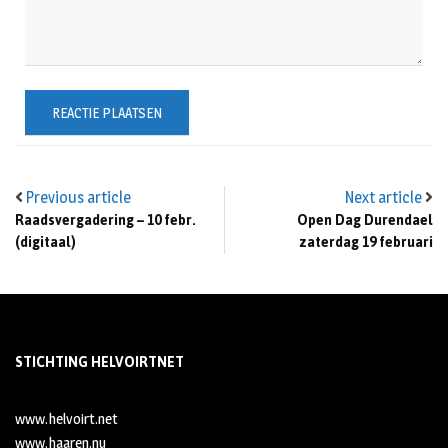
Previous article
Next article
Raadsvergadering – 10 febr.
Open Dag Durendael
(digitaal)
zaterdag 19 februari
STICHTING HELVOIRTNET
www.helvoirt.net
www.haaren.nu