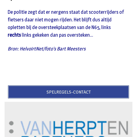
De politie zegt dat er nergens staat dat scooterrijders of
fietsers daar niet mogen rijden. Het blijft dus altijd
opletten bij de oversteekplaatsen van de N65, links
rechts
links gekeken dan pas oversteken…
Bron: HelvoirtNet/foto’s Bart Meesters
SPELREGELS-CONTACT