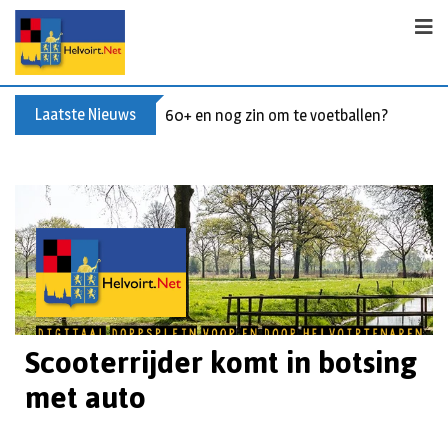
Laatste Nieuws
60+ en nog zin om te voetballen? Kom Wal
Scooterrijder komt in botsing
met auto