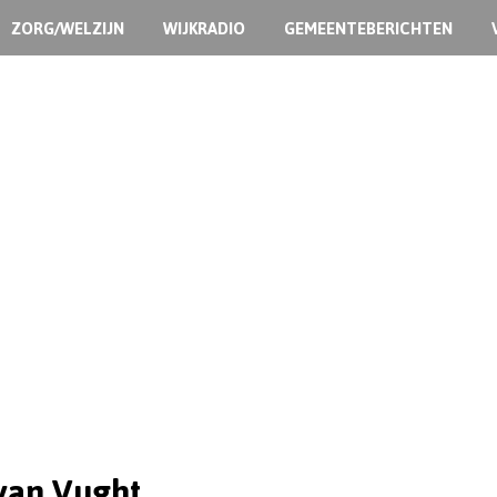
ZORG/WELZIJN
WIJKRADIO
GEMEENTEBERICHTEN
van Vught