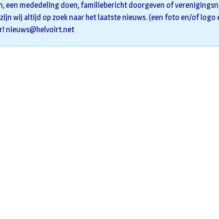
n, een mededeling doen, familiebericht doorgeven of verenigingsni
zijn wij altijd op zoek naar het laatste nieuws. (een foto en/of logo
r!
nieuws@helvoirt.net