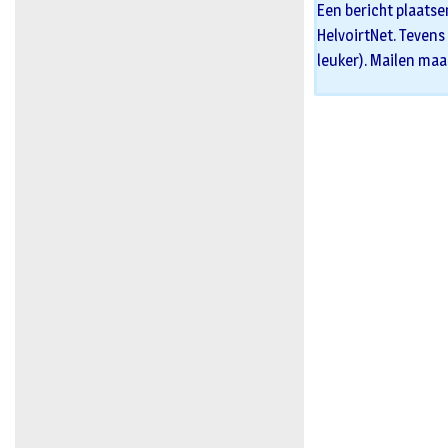
Een bericht plaatse
HelvoirtNet. Tevens 
leuker). Mailen maa