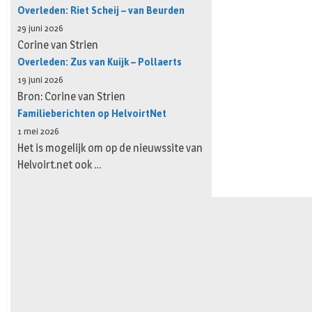
Overleden: Riet Scheij – van Beurden
29 juni 2026
Corine van Strien
Overleden: Zus van Kuijk – Pollaerts
19 juni 2026
Bron: Corine van Strien
Familieberichten op HelvoirtNet
1 mei 2026
Het is mogelijk om op de nieuwssite van
Helvoirt.net ook …