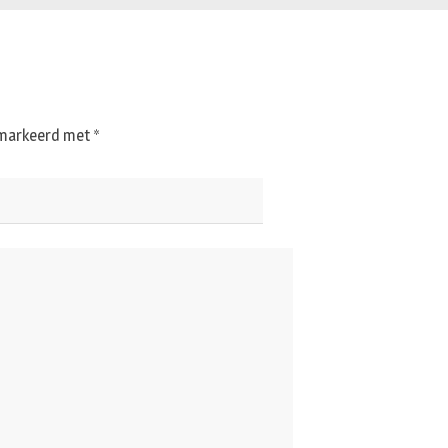
gemarkeerd met
*