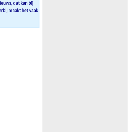
euws, dat kan bij
 erbij maakt het vaak