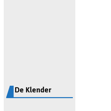
De Klender