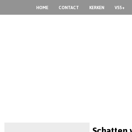
HOME
CONTACT
KERKEN
V55+
Schatten 