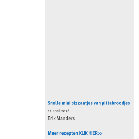
Snelle mini pizzaatjes van pittabroodjes
11 april 2026
Erik Manders
Meer recepten KLIK HIER>>